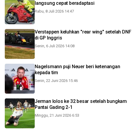
langsung cepat beradaptasi
Rabu, 8 Juli 2026 14:47
Verstappen keluhkan "rear wing" setelah DNF
di GP Inggris
Senin, 6 Juli 2026 14:08
Nagelsmann puji Neuer beri ketenangan
kepada tim
Senin, 22 Juni 2026 15:46
Jerman lolos ke 32 besar setelah bungkam
Pantai Gading 2-1
Minggu, 21 Juni 2026 6:53