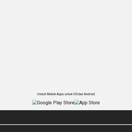
Unduh Mobile Apps untuk iOS dan Android