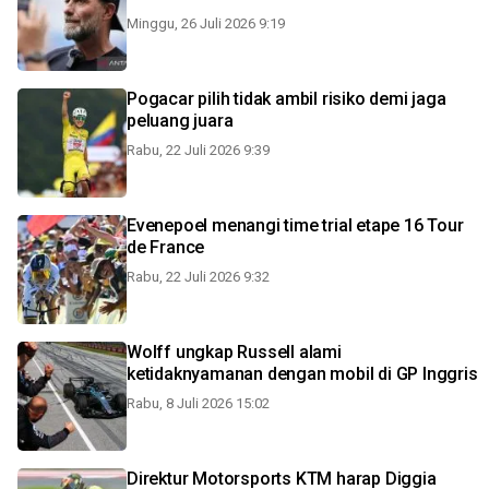
Minggu, 26 Juli 2026 9:19
Pogacar pilih tidak ambil risiko demi jaga
peluang juara
Rabu, 22 Juli 2026 9:39
Evenepoel menangi time trial etape 16 Tour
de France
Rabu, 22 Juli 2026 9:32
Wolff ungkap Russell alami
ketidaknyamanan dengan mobil di GP Inggris
Rabu, 8 Juli 2026 15:02
Direktur Motorsports KTM harap Diggia