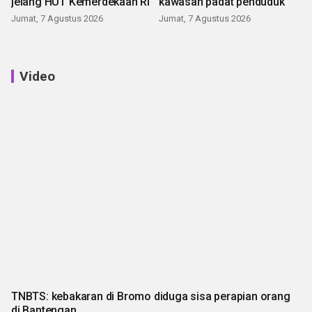
jelang HUT Kemerdekaan RI
kawasan padat penduduk
Jumat, 7 Agustus 2026
Jumat, 7 Agustus 2026
Video
TNBTS: kebakaran di Bromo diduga sisa perapian orang
di Bantengan