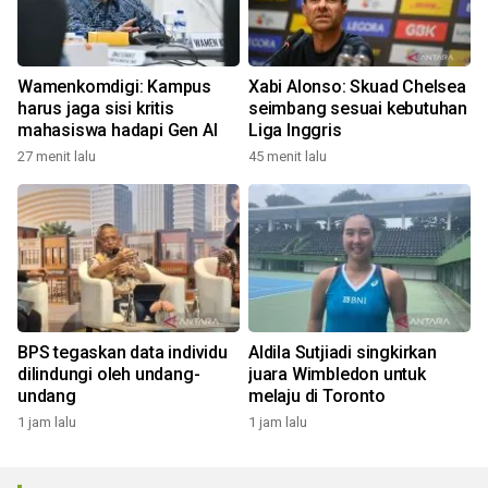
Wamenkomdigi: Kampus
Xabi Alonso: Skuad Chelsea
harus jaga sisi kritis
seimbang sesuai kebutuhan
mahasiswa hadapi Gen AI
Liga Inggris
27 menit lalu
45 menit lalu
BPS tegaskan data individu
Aldila Sutjiadi singkirkan
dilindungi oleh undang-
juara Wimbledon untuk
undang
melaju di Toronto
1 jam lalu
1 jam lalu