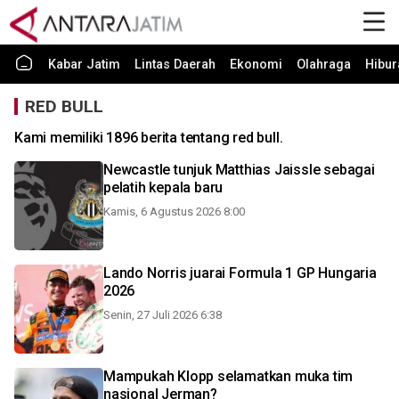
Kabar Jatim
Lintas Daerah
Ekonomi
Olahraga
Hibur
RED BULL
Kami memiliki 1896 berita tentang red bull.
Newcastle tunjuk Matthias Jaissle sebagai
pelatih kepala baru
Kamis, 6 Agustus 2026 8:00
Lando Norris juarai Formula 1 GP Hungaria
2026
Senin, 27 Juli 2026 6:38
Mampukah Klopp selamatkan muka tim
nasional Jerman?