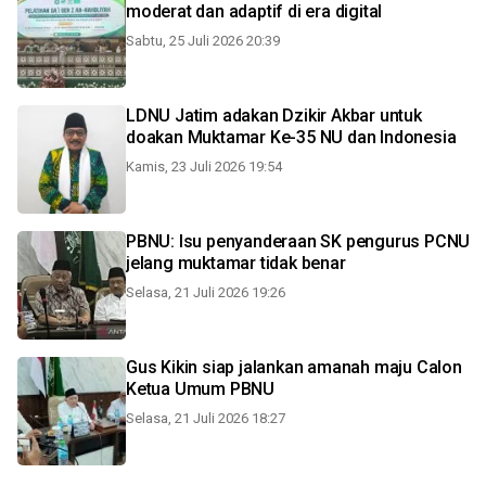
moderat dan adaptif di era digital
Sabtu, 25 Juli 2026 20:39
LDNU Jatim adakan Dzikir Akbar untuk
doakan Muktamar Ke-35 NU dan Indonesia
Kamis, 23 Juli 2026 19:54
PBNU: Isu penyanderaan SK pengurus PCNU
jelang muktamar tidak benar
Selasa, 21 Juli 2026 19:26
Gus Kikin siap jalankan amanah maju Calon
Ketua Umum PBNU
Selasa, 21 Juli 2026 18:27