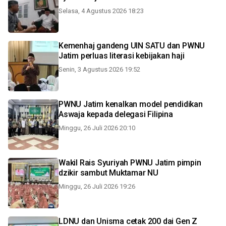
Selasa, 4 Agustus 2026 18:23
Kemenhaj gandeng UIN SATU dan PWNU
Jatim perluas literasi kebijakan haji
Senin, 3 Agustus 2026 19:52
PWNU Jatim kenalkan model pendidikan
Aswaja kepada delegasi Filipina
Minggu, 26 Juli 2026 20:10
Wakil Rais Syuriyah PWNU Jatim pimpin
dzikir sambut Muktamar NU
Minggu, 26 Juli 2026 19:26
LDNU dan Unisma cetak 200 dai Gen Z