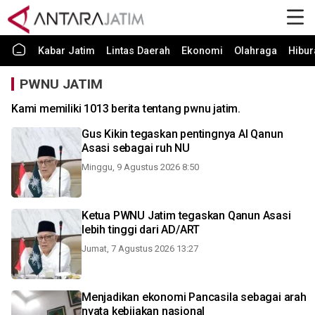
Kabar Jatim
Lintas Daerah
Ekonomi
Olahraga
Hibur
PWNU JATIM
Kami memiliki 1013 berita tentang pwnu jatim.
Gus Kikin tegaskan pentingnya Al Qanun
Asasi sebagai ruh NU
Minggu, 9 Agustus 2026 8:50
Ketua PWNU Jatim tegaskan Qanun Asasi
lebih tinggi dari AD/ART
Jumat, 7 Agustus 2026 13:27
Menjadikan ekonomi Pancasila sebagai arah
nyata kebijakan nasional