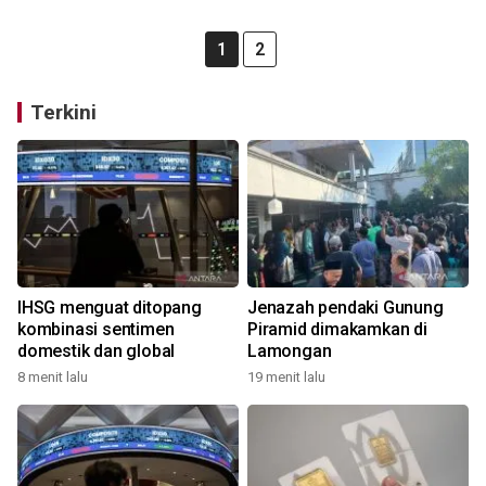
1
2
Terkini
IHSG menguat ditopang
Jenazah pendaki Gunung
kombinasi sentimen
Piramid dimakamkan di
domestik dan global
Lamongan
8 menit lalu
19 menit lalu