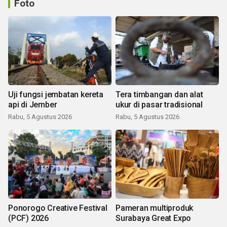
Foto
Uji fungsi jembatan kereta
Tera timbangan dan alat
api di Jember
ukur di pasar tradisional
Rabu, 5 Agustus 2026
Rabu, 5 Agustus 2026
Ponorogo Creative Festival
Pameran multiproduk
(PCF) 2026
Surabaya Great Expo