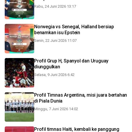
Rabu, 24 Juni 2026 13:17
Norwegia vs Senegal, Halland bersiap
benamkan isu Epstein
Senin, 22 Juni 2026 11:07
Profil Grup H, Spanyol dan Uruguay
diunggulkan
Selasa, 9 Juni 2026 6:42
Profil Timnas Argentina, misi juara bertahan
di Piala Dunia
Minggu, 7 Juni 2026 14:02
Profil timnas Haiti, kembali ke panggung