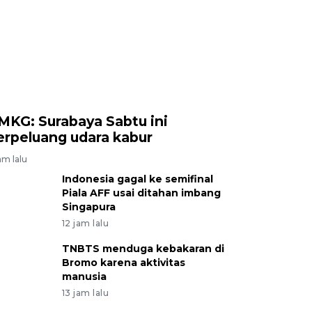
MKG: Surabaya Sabtu ini
erpeluang udara kabur
am lalu
Indonesia gagal ke semifinal
Piala AFF usai ditahan imbang
Singapura
12 jam lalu
TNBTS menduga kebakaran di
Bromo karena aktivitas
manusia
13 jam lalu