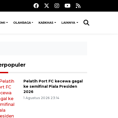
OMI
OLAHRAGA
KARKHAS
LAINNYA
erpopuler
Pelatih Port FC kecewa gagal
ke semifinal Piala Presiden
2026
1 Agustus 2026 23:14