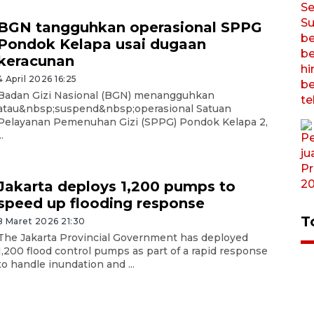
BGN tangguhkan operasional SPPG
Pondok Kelapa usai dugaan
keracunan
4 April 2026 16:25
Badan Gizi Nasional (BGN) menangguhkan
atau&nbsp;suspend&nbsp;operasional Satuan
Pelayanan Pemenuhan Gizi (SPPG) Pondok Kelapa 2,
..
Jakarta deploys 1,200 pumps to
speed up flooding response
T
8 Maret 2026 21:30
The Jakarta Provincial Government has deployed
1,200 flood control pumps as part of a rapid response
to handle inundation and ...