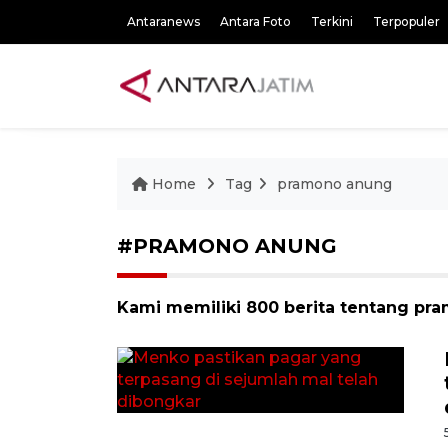
Antaranews
Antara Foto
Terkini
Terpopuler
Home
Tag
pramono anung
#PRAMONO ANUNG
Kami memiliki 800 berita tentang pr