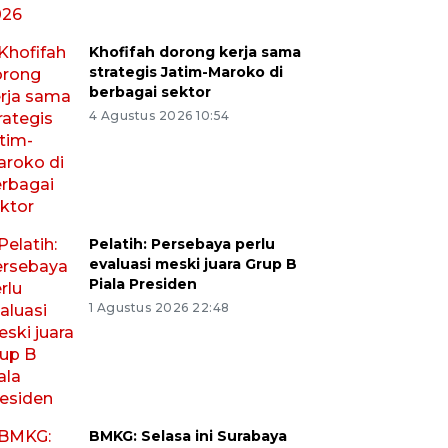
Khofifah dorong kerja sama
strategis Jatim-Maroko di
berbagai sektor
4 Agustus 2026 10:54
Pelatih: Persebaya perlu
evaluasi meski juara Grup B
Piala Presiden
1 Agustus 2026 22:48
BMKG: Selasa ini Surabaya