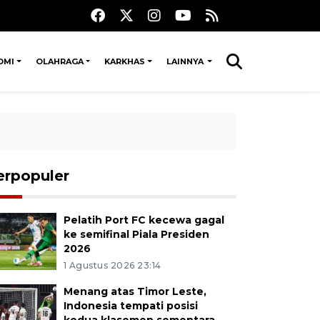
OMI
OLAHRAGA
KARKHAS
LAINNYA
erpopuler
Pelatih Port FC kecewa gagal
ke semifinal Piala Presiden
2026
1 Agustus 2026 23:14
Menang atas Timor Leste,
Indonesia tempati posisi