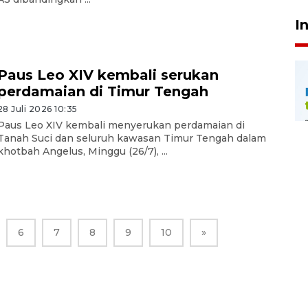
I
Paus Leo XIV kembali serukan
perdamaian di Timur Tengah
28 Juli 2026 10:35
Paus Leo XIV kembali menyerukan perdamaian di
Tanah Suci dan seluruh kawasan Timur Tengah dalam
khotbah Angelus, Minggu (26/7), ...
6
7
8
9
10
»