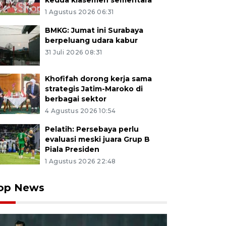
kedua klasemen sementara
1 Agustus 2026 06:31
BMKG: Jumat ini Surabaya
berpeluang udara kabur
31 Juli 2026 08:31
Khofifah dorong kerja sama
strategis Jatim-Maroko di
berbagai sektor
4 Agustus 2026 10:54
Pelatih: Persebaya perlu
evaluasi meski juara Grup B
Piala Presiden
1 Agustus 2026 22:48
op News