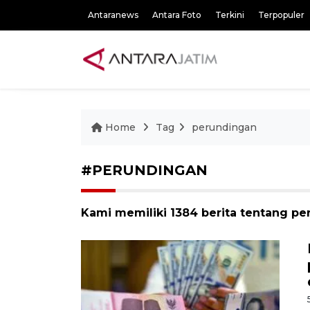
Antaranews
Antara Foto
Terkini
Terpopuler
Home
Tag
perundingan
#PERUNDINGAN
Kami memiliki 1384 berita tentang p