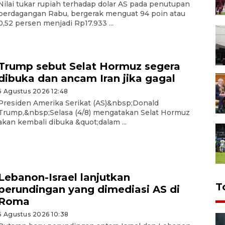
Nilai tukar rupiah terhadap dolar AS pada penutupan
perdagangan Rabu, bergerak menguat 94 poin atau
0,52 persen menjadi Rp17.933 ...
Trump sebut Selat Hormuz segera
dibuka dan ancam Iran jika gagal
5 Agustus 2026 12:48
Presiden Amerika Serikat (AS)&nbsp;Donald
Trump,&nbsp;Selasa (4/8) mengatakan Selat Hormuz
akan kembali dibuka &quot;dalam ...
Lebanon-Israel lanjutkan
T
perundingan yang dimediasi AS di
Roma
5 Agustus 2026 10:38