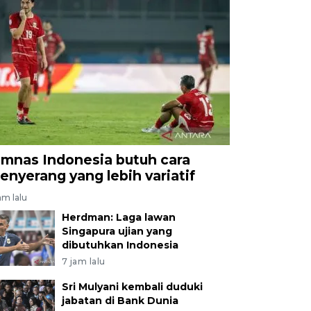
imnas Indonesia butuh cara
enyerang yang lebih variatif
am lalu
Herdman: Laga lawan
Singapura ujian yang
dibutuhkan Indonesia
7 jam lalu
Sri Mulyani kembali duduki
jabatan di Bank Dunia