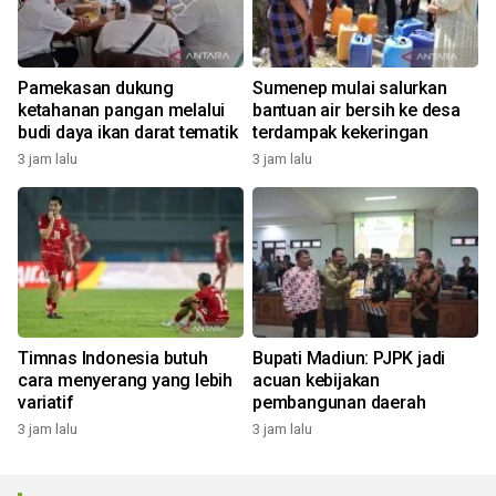
Pamekasan dukung
Sumenep mulai salurkan
ketahanan pangan melalui
bantuan air bersih ke desa
budi daya ikan darat tematik
terdampak kekeringan
3 jam lalu
3 jam lalu
Timnas Indonesia butuh
Bupati Madiun: PJPK jadi
cara menyerang yang lebih
acuan kebijakan
variatif
pembangunan daerah
3 jam lalu
3 jam lalu