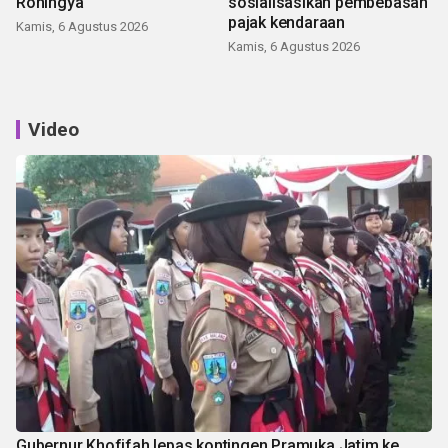
Rohingya
sosialisasikan pembebasan
pajak kendaraan
Kamis, 6 Agustus 2026
Kamis, 6 Agustus 2026
Video
Gubernur Khofifah lepas kontingen Pramuka Jatim ke