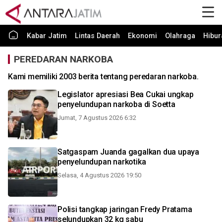
Kabar Jatim
Lintas Daerah
Ekonomi
Olahraga
Hibur
PEREDARAN NARKOBA
Kami memiliki 2003 berita tentang peredaran narkoba.
Legislator apresiasi Bea Cukai ungkap
penyelundupan narkoba di Soetta
Jumat, 7 Agustus 2026 6:32
Satgaspam Juanda gagalkan dua upaya
penyelundupan narkotika
Selasa, 4 Agustus 2026 19:50
Polisi tangkap jaringan Fredy Pratama
selundupkan 32 kg sabu