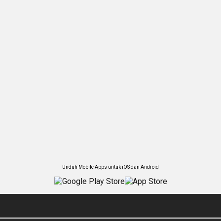
Unduh Mobile Apps untuk iOS dan Android