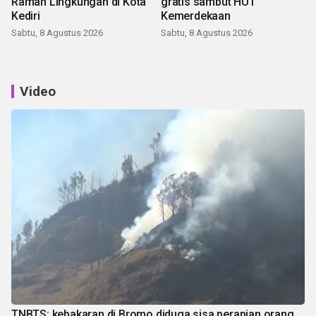
Ramah Lingkungan di Kota
gratis sambut HUT
Kediri
Kemerdekaan
Sabtu, 8 Agustus 2026
Sabtu, 8 Agustus 2026
Video
TNBTS: kebakaran di Bromo diduga sisa perapian orang