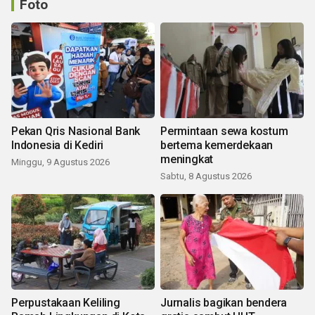
Foto
Pekan Qris Nasional Bank
Permintaan sewa kostum
Indonesia di Kediri
bertema kemerdekaan
meningkat
Minggu, 9 Agustus 2026
Sabtu, 8 Agustus 2026
Perpustakaan Keliling
Jurnalis bagikan bendera