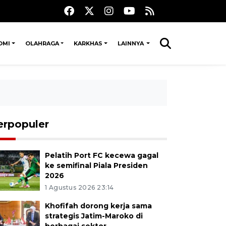
OMI
OLAHRAGA
KARKHAS
LAINNYA
erpopuler
Pelatih Port FC kecewa gagal
ke semifinal Piala Presiden
2026
1 Agustus 2026 23:14
Khofifah dorong kerja sama
strategis Jatim-Maroko di