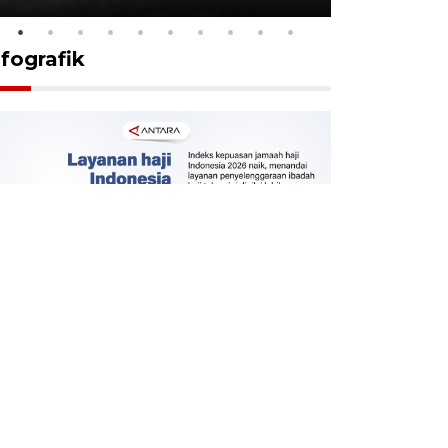
nfografik