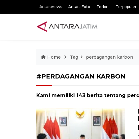
Antaranews
Antara Foto
Terkini
Terpopuler
Home
Tag
perdagangan karbon
#PERDAGANGAN KARBON
Kami memiliki 143 berita tentang pe