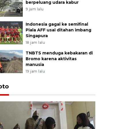
berpeluang udara kabur
9 jam lalu
Indonesia gagal ke semifinal
Piala AFF usai ditahan imbang
Singapura
18 jam lalu
TNBTS menduga kebakaran di
Bromo karena aktivitas
manusia
19 jam lalu
oto