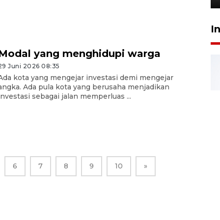
I
Modal yang menghidupi warga
29 Juni 2026 08:35
Ada kota yang mengejar investasi demi mengejar
angka. Ada pula kota yang berusaha menjadikan
investasi sebagai jalan memperluas ...
6
7
8
9
10
»