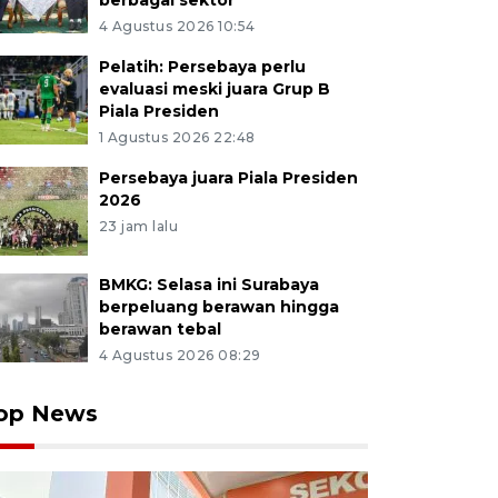
berbagai sektor
4 Agustus 2026 10:54
Pelatih: Persebaya perlu
evaluasi meski juara Grup B
Piala Presiden
1 Agustus 2026 22:48
Persebaya juara Piala Presiden
2026
23 jam lalu
BMKG: Selasa ini Surabaya
berpeluang berawan hingga
berawan tebal
4 Agustus 2026 08:29
op News