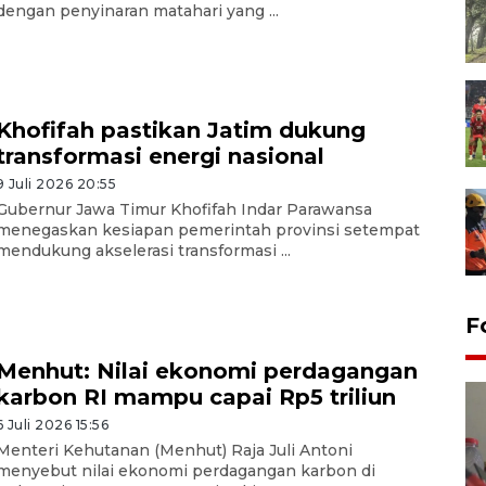
dengan penyinaran matahari yang ...
Khofifah pastikan Jatim dukung
transformasi energi nasional
9 Juli 2026 20:55
Gubernur Jawa Timur Khofifah Indar Parawansa
menegaskan kesiapan pemerintah provinsi setempat
mendukung akselerasi transformasi ...
F
Menhut: Nilai ekonomi perdagangan
karbon RI mampu capai Rp5 triliun
6 Juli 2026 15:56
Menteri Kehutanan (Menhut) Raja Juli Antoni
menyebut nilai ekonomi perdagangan karbon di