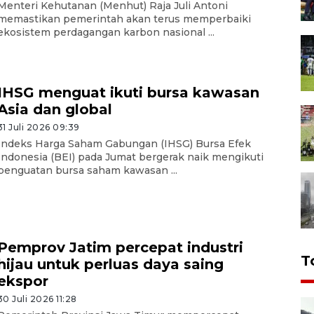
Menteri Kehutanan (Menhut) Raja Juli Antoni
memastikan pemerintah akan terus memperbaiki
ekosistem perdagangan karbon nasional ...
IHSG menguat ikuti bursa kawasan
Asia dan global
31 Juli 2026 09:39
Indeks Harga Saham Gabungan (IHSG) Bursa Efek
Indonesia (BEI) pada Jumat bergerak naik mengikuti
penguatan bursa saham kawasan ...
Pemprov Jatim percepat industri
T
hijau untuk perluas daya saing
ekspor
30 Juli 2026 11:28