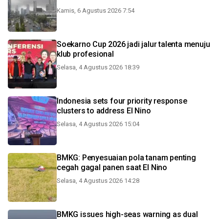
Kamis, 6 Agustus 2026 7:54
Soekarno Cup 2026 jadi jalur talenta menuju
klub profesional
Selasa, 4 Agustus 2026 18:39
Indonesia sets four priority response
clusters to address El Nino
Selasa, 4 Agustus 2026 15:04
BMKG: Penyesuaian pola tanam penting
cegah gagal panen saat El Nino
Selasa, 4 Agustus 2026 14:28
BMKG issues high-seas warning as dual