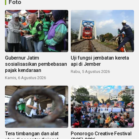
Foto
Gubernur Jatim
Uji fungsi jembatan kereta
sosialisasikan pembebasan
api di Jember
pajak kendaraan
Rabu, 5 Agustus 2026
Kamis, 6 Agustus 2026
Tera timbangan dan alat
Ponorogo Creative Festival