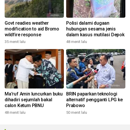
Govt readies weather
Polisi dalami dugaan
modification to aid Bromo
hubungan sesama jenis
wildfire response
dalam kasus mutilasi Depok
35 menit lalu
48 menit lalu
Ma'ruf Amin luncurkan buku
BRIN paparkan teknologi
dihadiri sejumlah bakal
alternatif pengganti LPG ke
calon Ketum PBNU
Prabowo
48 menit lalu
50 menit lalu