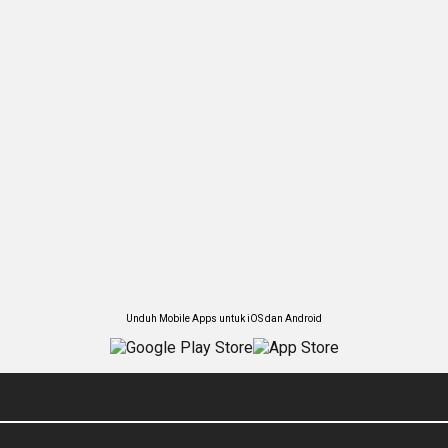
Unduh Mobile Apps untuk iOS dan Android