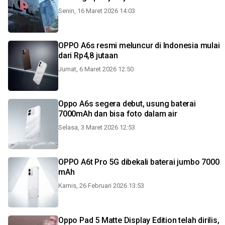
Senin, 16 Maret 2026 14:03
OPPO A6s resmi meluncur di Indonesia mulai
dari Rp4,8 jutaan
Jumat, 6 Maret 2026 12:50
Oppo A6s segera debut, usung baterai
7000mAh dan bisa foto dalam air
Selasa, 3 Maret 2026 12:53
OPPO A6t Pro 5G dibekali baterai jumbo 7000
mAh
Kamis, 26 Februari 2026 13:53
Oppo Pad 5 Matte Display Edition telah dirilis,