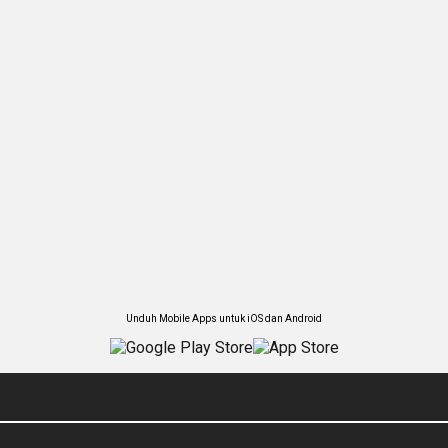
Unduh Mobile Apps untuk iOS dan Android