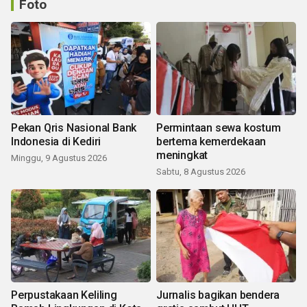
Foto
Pekan Qris Nasional Bank
Permintaan sewa kostum
Indonesia di Kediri
bertema kemerdekaan
meningkat
Minggu, 9 Agustus 2026
Sabtu, 8 Agustus 2026
Perpustakaan Keliling
Jurnalis bagikan bendera