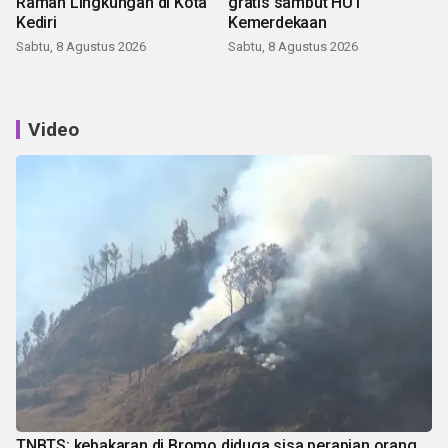
Ramah Lingkungan di Kota
gratis sambut HUT
Kediri
Kemerdekaan
Sabtu, 8 Agustus 2026
Sabtu, 8 Agustus 2026
Video
TNBTS: kebakaran di Bromo diduga sisa perapian orang