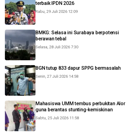
terbaik IPDN 2026
Rabu, 29 Juli 2026 12:09
BMKG: Selasa ini Surabaya berpotensi
berawan tebal
Selasa, 28 Juli 2026 7:30
BGN tutup 833 dapur SPPG bermasalah
Senin, 27 Juli 2026 14:58
Mahasiswa UMM tembus perbukitan Alor
guna berantas stunting-kemiskinan
Sabtu, 25 Juli 2026 11:58