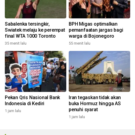
Sabalenka tersingkir,
BPH Migas optimalkan
Swiatek melaju ke perempat
pemanfaatan jargas bagi
final WTA 1000 Toronto
warga di Bojonegoro
35 menit lalu
55 menit lalu
Pekan Qris Nasional Bank
Iran tegaskan tidak akan
Indonesia di Kediri
buka Hormuz hingga AS
penuhi syarat
1 jam lalu
1 jam lalu