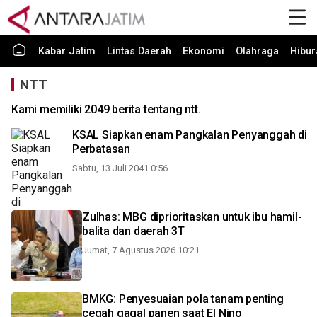
Kabar Jatim
Lintas Daerah
Ekonomi
Olahraga
Hibur
NTT
Kami memiliki 2049 berita tentang ntt.
KSAL Siapkan enam Pangkalan Penyanggah di
Perbatasan
Sabtu, 13 Juli 2041 0:56
Zulhas: MBG diprioritaskan untuk ibu hamil-
balita dan daerah 3T
Jumat, 7 Agustus 2026 10:21
BMKG: Penyesuaian pola tanam penting
cegah gagal panen saat El Nino