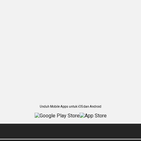
Unduh Mobile Apps untuk iOS dan Android