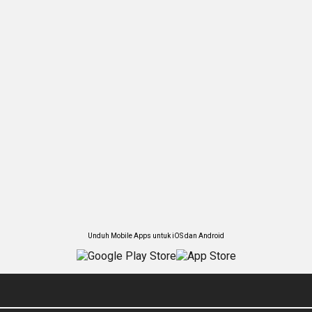
Unduh Mobile Apps untuk iOS dan Android