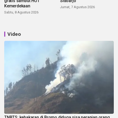
gratis sambut HUT
Sidoarjo
Kemerdekaan
Jumat, 7 Agustus 2026
Sabtu, 8 Agustus 2026
Video
TNBTS: kebakaran di Bromo diduga sisa perapian orang