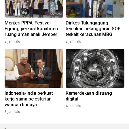
Menteri PPPA: Festival
Dinkes Tulungagung
Egrang perkuat komitmen
temukan pelanggaran SOP
ruang aman anak Jember
terkait keracunan MBG
3 jam lalu
3 jam lalu
Indonesia-India perkuat
Kemerdekaan di ruang
kerja sama pelestarian
digital
warisan budaya
4 jam lalu
3 jam lalu