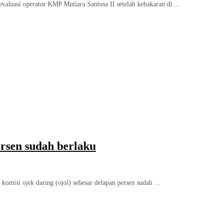
uasi operator KMP Mutiara Santosa II setelah kebakaran di ...
rsen sudah berlaku
omisi ojek daring (ojol) sebesar delapan persen sudah ...