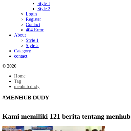
Style 1
Style 2
Login
Register
Contact
404 Error
About
Style 1
Style 2
Category
contact
© 2020
Home
Tag
menhub dudy
#MENHUB DUDY
Kami memiliki 121 berita tentang menhub