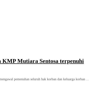
a KMP Mutiara Sentosa terpenuhi
ngawal pemenuhan seluruh hak korban dan keluarga korban ...