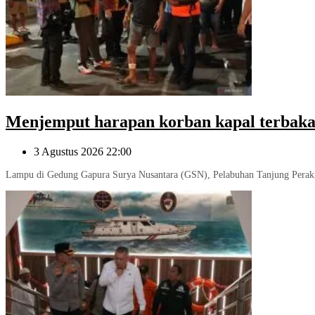
Menjemput harapan korban kapal terbaka
3 Agustus 2026 22:00
Lampu di Gedung Gapura Surya Nusantara (GSN), Pelabuhan Tanjung Perak, 