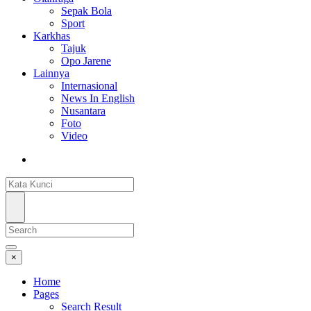
Sepak Bola
Sport
Karkhas
Tajuk
Opo Jarene
Lainnya
Internasional
News In English
Nusantara
Foto
Video
×
Home
Pages
Search Result