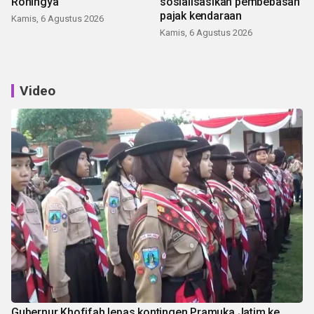
Rohingya
sosialisasikan pembebasan
pajak kendaraan
Kamis, 6 Agustus 2026
Kamis, 6 Agustus 2026
Video
Gubernur Khofifah lepas kontingen Pramuka Jatim ke