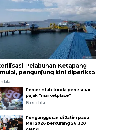
terilisasi Pelabuhan Ketapang
imulai, pengunjung kini diperiksa
am lalu
Pemerintah tunda penerapan
pajak "marketplace"
16 jam lalu
Pengangguran di Jatim pada
Mei 2026 berkurang 26.320
orang