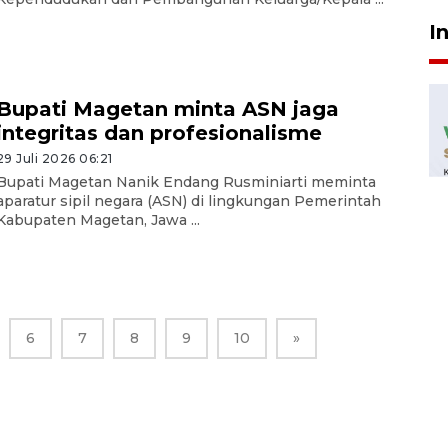
I
Bupati Magetan minta ASN jaga
integritas dan profesionalisme
29 Juli 2026 06:21
Bupati Magetan Nanik Endang Rusminiarti meminta
aparatur sipil negara (ASN) di lingkungan Pemerintah
Kabupaten Magetan, Jawa ...
6
7
8
9
10
»