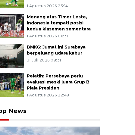
1 Agustus 2026 23:14
Menang atas Timor Leste,
Indonesia tempati posisi
kedua klasemen sementara
1 Agustus 2026 06:31
BMKG: Jumat ini Surabaya
berpeluang udara kabur
31 Juli 2026 08:31
Pelatih: Persebaya perlu
evaluasi meski juara Grup B
Piala Presiden
1 Agustus 2026 22:48
op News