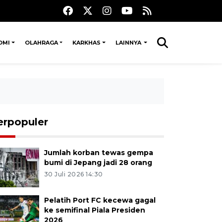
OMI
OLAHRAGA
KARKHAS
LAINNYA
erpopuler
Jumlah korban tewas gempa
bumi di Jepang jadi 28 orang
30 Juli 2026 14:30
Pelatih Port FC kecewa gagal
ke semifinal Piala Presiden
2026