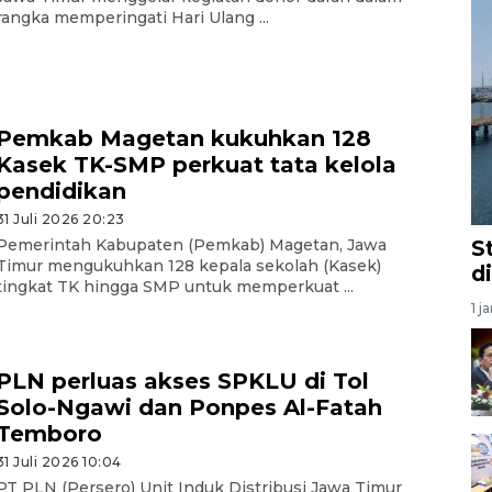
rangka memperingati Hari Ulang ...
Pemkab Magetan kukuhkan 128
Kasek TK-SMP perkuat tata kelola
pendidikan
31 Juli 2026 20:23
S
Pemerintah Kabupaten (Pemkab) Magetan, Jawa
Timur mengukuhkan 128 kepala sekolah (Kasek)
d
tingkat TK hingga SMP untuk memperkuat ...
1 j
PLN perluas akses SPKLU di Tol
Solo-Ngawi dan Ponpes Al-Fatah
Temboro
31 Juli 2026 10:04
PT PLN (Persero) Unit Induk Distribusi Jawa Timur