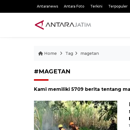
Antaranews
Antara Foto
Terkini
Terpopuler
Home
Tag
magetan
#MAGETAN
Kami memiliki 5709 berita tentang m