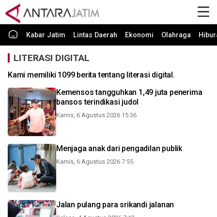
Kabar Jatim
Lintas Daerah
Ekonomi
Olahraga
Hibur
LITERASI DIGITAL
Kami memiliki 1099 berita tentang literasi digital.
Kemensos tangguhkan 1,49 juta penerima
bansos terindikasi judol
Kamis, 6 Agustus 2026 15:36
Menjaga anak dari pengadilan publik
Kamis, 6 Agustus 2026 7:55
Jalan pulang para srikandi jalanan