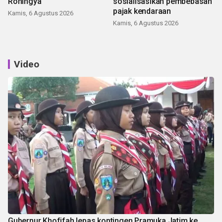
Rohingya
sosialisasikan pembebasan
pajak kendaraan
Kamis, 6 Agustus 2026
Kamis, 6 Agustus 2026
Video
Gubernur Khofifah lepas kontingen Pramuka Jatim ke