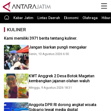
Kabar Jatim
Lintas Daerah
Ekonomi
Olahraga
Hibur
KULINER
Kami memiliki 3971 berita tentang kuliner.
Jangan biarkan pungli mengakar
Senin, 10 Agustus 2026 6:50
KWT Anggrek 2 Desa Botok Magetan
kembangkan jajanan olahan waluh
Minggu, 9 Agustus 2026 18:31
Anggota DPR RI dorong angkat wisata
Sidoarjo lewat media digital