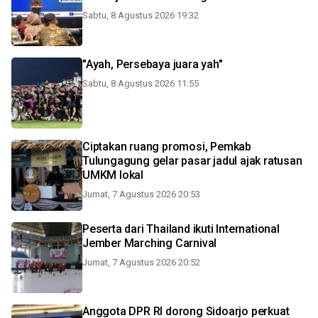
Sabtu, 8 Agustus 2026 19:32
"Ayah, Persebaya juara yah"
Sabtu, 8 Agustus 2026 11:55
Ciptakan ruang promosi, Pemkab
Tulungagung gelar pasar jadul ajak ratusan
UMKM lokal
Jumat, 7 Agustus 2026 20:53
Peserta dari Thailand ikuti International
Jember Marching Carnival
Jumat, 7 Agustus 2026 20:52
Anggota DPR RI dorong Sidoarjo perkuat