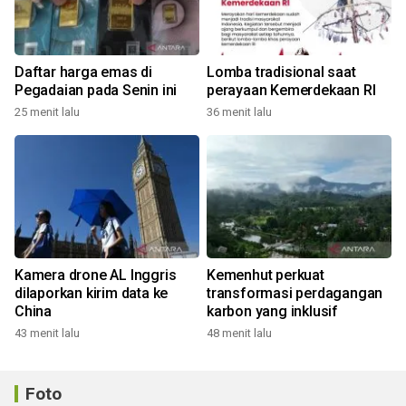
Daftar harga emas di
Lomba tradisional saat
Pegadaian pada Senin ini
perayaan Kemerdekaan RI
25 menit lalu
36 menit lalu
Kamera drone AL Inggris
Kemenhut perkuat
dilaporkan kirim data ke
transformasi perdagangan
China
karbon yang inklusif
43 menit lalu
48 menit lalu
Foto