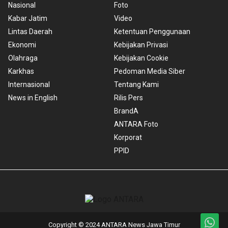
Nasional
Foto
Kabar Jatim
Video
Lintas Daerah
Ketentuan Penggunaan
Ekonomi
Kebijakan Privasi
Olahraga
Kebijakan Cookie
Karkhas
Pedoman Media Siber
Internasional
Tentang Kami
News in English
Rilis Pers
BrandA
ANTARA Foto
Korporat
PPID
Copyright © 2024 ANTARA News Jawa Timur