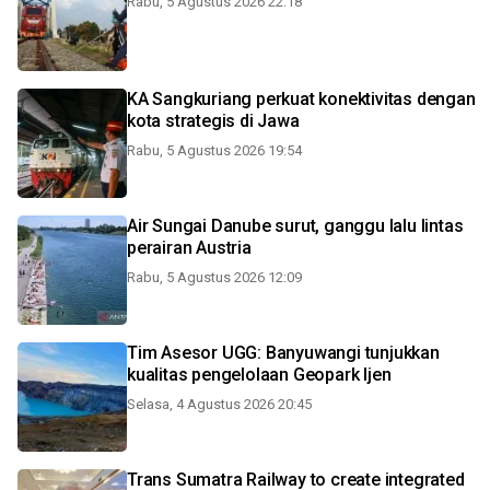
Rabu, 5 Agustus 2026 22:18
KA Sangkuriang perkuat konektivitas dengan
kota strategis di Jawa
Rabu, 5 Agustus 2026 19:54
Air Sungai Danube surut, ganggu lalu lintas
perairan Austria
Rabu, 5 Agustus 2026 12:09
Tim Asesor UGG: Banyuwangi tunjukkan
kualitas pengelolaan Geopark Ijen
Selasa, 4 Agustus 2026 20:45
Trans Sumatra Railway to create integrated