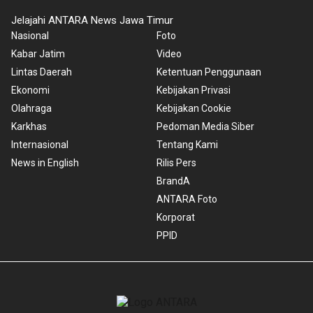
Jelajahi ANTARA News Jawa Timur
Nasional
Foto
Kabar Jatim
Video
Lintas Daerah
Ketentuan Penggunaan
Ekonomi
Kebijakan Privasi
Olahraga
Kebijakan Cookie
Karkhas
Pedoman Media Siber
Internasional
Tentang Kami
News in English
Rilis Pers
BrandA
ANTARA Foto
Korporat
PPID