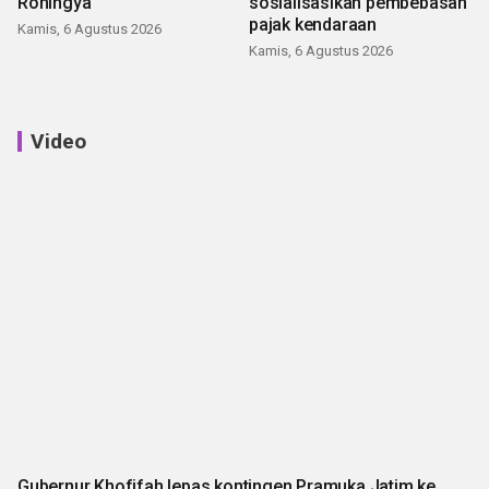
Rohingya
sosialisasikan pembebasan
pajak kendaraan
Kamis, 6 Agustus 2026
Kamis, 6 Agustus 2026
Video
Gubernur Khofifah lepas kontingen Pramuka Jatim ke