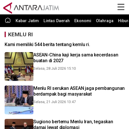
Kabar Jatim
Lintas Daerah
Ekonomi
Olahraga
Hibur
KEMLU RI
Kami memiliki 544 berita tentang kemlu ri.
ASEAN-China kaji kerja sama kecerdasan
buatan di 2027
Selasa, 28 Juli 2026 15:10
Menlu RI serukan ASEAN jaga pembangunan
berdampak bagi masyarakat
Selasa, 21 Juli 2026 13:47
Sugiono bertemu Menlu Iran, tegaskan
damai lewat diplomasi