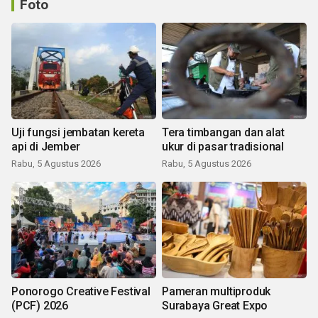
Foto
Uji fungsi jembatan kereta
Tera timbangan dan alat
api di Jember
ukur di pasar tradisional
Rabu, 5 Agustus 2026
Rabu, 5 Agustus 2026
Ponorogo Creative Festival
Pameran multiproduk
(PCF) 2026
Surabaya Great Expo