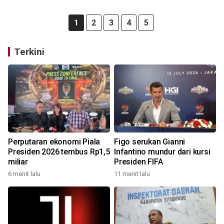
1
2
3
4
5
Terkini
Perputaran ekonomi Piala
Figo serukan Gianni
Presiden 2026 tembus Rp1,5
Infantino mundur dari kursi
miliar
Presiden FIFA
6 menit lalu
11 menit lalu