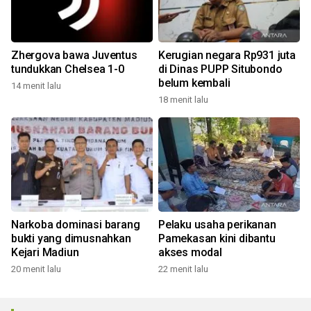
Zhergova bawa Juventus
Kerugian negara Rp931 juta
tundukkan Chelsea 1-0
di Dinas PUPP Situbondo
belum kembali
14 menit lalu
18 menit lalu
Narkoba dominasi barang
Pelaku usaha perikanan
bukti yang dimusnahkan
Pamekasan kini dibantu
Kejari Madiun
akses modal
20 menit lalu
22 menit lalu