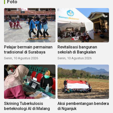
Foto
Pelajar bermain permainan
Revitalisasi bangunan
tradisional di Surabaya
sekolah di Bangkalan
Senin, 10 Agustus 2026
Senin, 10 Agustus 2026
Skrining Tuberkulosis
Aksi pembentangan bendera
berteknologi AI di Malang
di Nganjuk