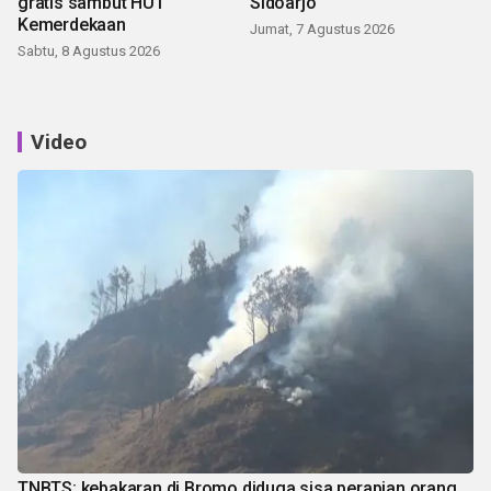
gratis sambut HUT
Sidoarjo
Kemerdekaan
Jumat, 7 Agustus 2026
Sabtu, 8 Agustus 2026
Video
TNBTS: kebakaran di Bromo diduga sisa perapian orang