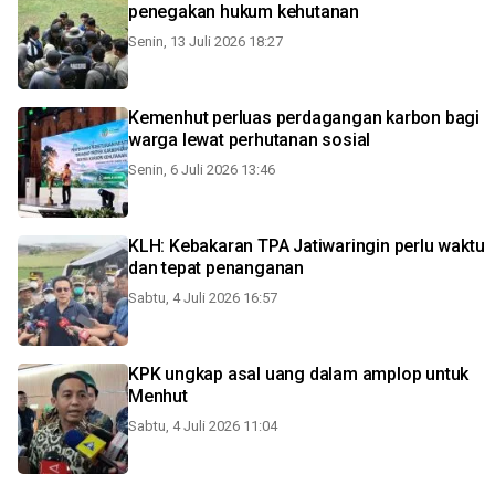
penegakan hukum kehutanan
Senin, 13 Juli 2026 18:27
Kemenhut perluas perdagangan karbon bagi
warga lewat perhutanan sosial
Senin, 6 Juli 2026 13:46
KLH: Kebakaran TPA Jatiwaringin perlu waktu
dan tepat penanganan
Sabtu, 4 Juli 2026 16:57
KPK ungkap asal uang dalam amplop untuk
Menhut
Sabtu, 4 Juli 2026 11:04