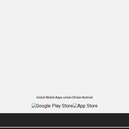
Unduh Mobile Apps untuk iOS dan Android