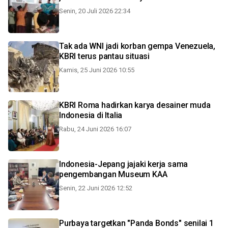
Senin, 20 Juli 2026 22:34
Tak ada WNI jadi korban gempa Venezuela,
KBRI terus pantau situasi
Kamis, 25 Juni 2026 10:55
KBRI Roma hadirkan karya desainer muda
Indonesia di Italia
Rabu, 24 Juni 2026 16:07
Indonesia-Jepang jajaki kerja sama
pengembangan Museum KAA
Senin, 22 Juni 2026 12:52
Purbaya targetkan "Panda Bonds" senilai 1