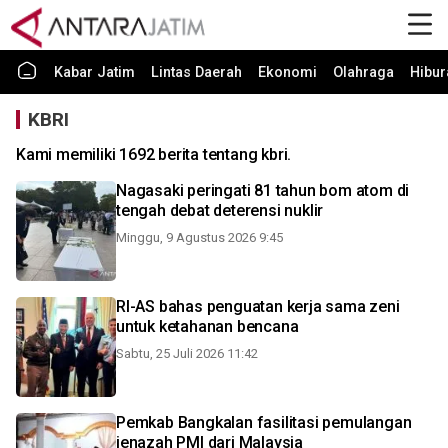
Kabar Jatim
Lintas Daerah
Ekonomi
Olahraga
Hibur
KBRI
Kami memiliki 1692 berita tentang kbri.
Nagasaki peringati 81 tahun bom atom di
tengah debat deterensi nuklir
Minggu, 9 Agustus 2026 9:45
RI-AS bahas penguatan kerja sama zeni
untuk ketahanan bencana
Sabtu, 25 Juli 2026 11:42
Pemkab Bangkalan fasilitasi pemulangan
jenazah PMI dari Malaysia