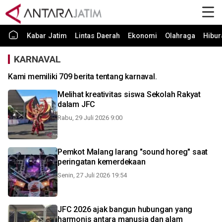
Kabar Jatim
Lintas Daerah
Ekonomi
Olahraga
Hibur
KARNAVAL
Kami memiliki 709 berita tentang karnaval.
Melihat kreativitas siswa Sekolah Rakyat
dalam JFC
Rabu, 29 Juli 2026 9:00
Pemkot Malang larang "sound horeg" saat
peringatan kemerdekaan
Senin, 27 Juli 2026 19:54
JFC 2026 ajak bangun hubungan yang
harmonis antara manusia dan alam