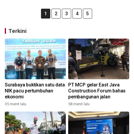
1
2
3
4
5
Terkini
Surabaya buktikan satu data
PT MCP gelar East Java
NIK pacu pertumbuhan
Construction Forum bahas
ekonomi
pembangunan jalan
35 menit lalu
58 menit lalu