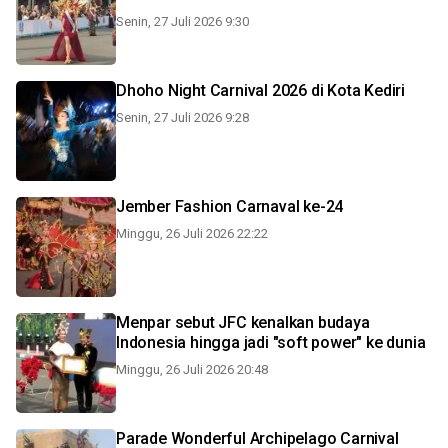
Senin, 27 Juli 2026 9:30
Dhoho Night Carnival 2026 di Kota Kediri
Senin, 27 Juli 2026 9:28
Jember Fashion Carnaval ke-24
Minggu, 26 Juli 2026 22:22
Menpar sebut JFC kenalkan budaya
Indonesia hingga jadi "soft power" ke dunia
Minggu, 26 Juli 2026 20:48
Parade Wonderful Archipelago Carnival