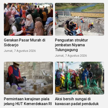
Gerakan Pasar Murah di
Penguatan struktur
Sidoarjo
jembatan Niyama
Tulungagung
Jumat, 7 Agustus 2026
Jumat, 7 Agustus 2026
Permintaan kerajinan piala
Aksi bersih sungai di
jelang HUT Kemerdekaan RI
kawasan padat penduduk