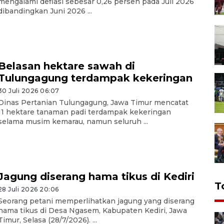
mengalami deflasi sebesar 0,26 persen pada Juli 2026
dibandingkan Juni 2026 ...
Belasan hektare sawah di
Tulungagung terdampak kekeringan
30 Juli 2026 06:07
Dinas Pertanian Tulungagung, Jawa Timur mencatat
11 hektare tanaman padi terdampak kekeringan
selama musim kemarau, namun seluruh ...
Jagung diserang hama tikus di Kediri
T
28 Juli 2026 20:06
Seorang petani memperlihatkan jagung yang diserang
hama tikus di Desa Ngasem, Kabupaten Kediri, Jawa
Timur, Selasa (28/7/2026). ...