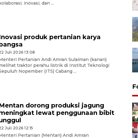
kolaborasi, inovasi, dan ...
Inovasi produk pertanian karya
bangsa
22 Juli 2026 13:08
Menteri Pertanian Andi Amran Sulaiman (kanan)
melihat traktor perahu listrik di Institut Teknologi
Sepuluh Nopember (ITS) Cabang ...
F
Mentan dorong produksi jagung
meningkat lewat penggunaan bibit
unggul
22 Juli 2026 12:15
Menteri Pertanian (Mentan) Andi Amran