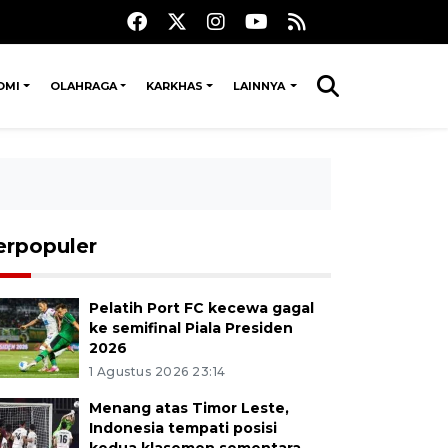
OMI
OLAHRAGA
KARKHAS
LAINNYA
erpopuler
Pelatih Port FC kecewa gagal
ke semifinal Piala Presiden
2026
1 Agustus 2026 23:14
Menang atas Timor Leste,
Indonesia tempati posisi