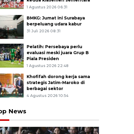
kedua klasemen sementara
1 Agustus 2026 06:31
BMKG: Jumat ini Surabaya
berpeluang udara kabur
31 Juli 2026 08:31
Pelatih: Persebaya perlu
evaluasi meski juara Grup B
Piala Presiden
1 Agustus 2026 22:48
Khofifah dorong kerja sama
strategis Jatim-Maroko di
berbagai sektor
4 Agustus 2026 10:54
op News