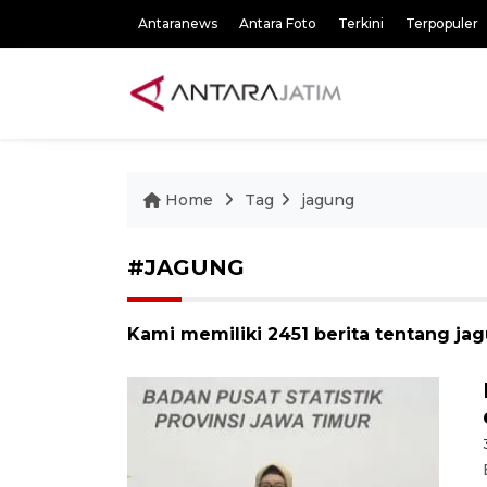
Antaranews
Antara Foto
Terkini
Terpopuler
Home
Tag
jagung
#JAGUNG
Kami memiliki 2451 berita tentang ja