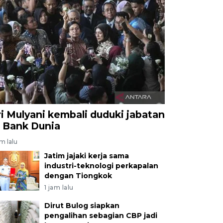
ri Mulyani kembali duduki jabatan
i Bank Dunia
am lalu
Jatim jajaki kerja sama
industri-teknologi perkapalan
dengan Tiongkok
1 jam lalu
Dirut Bulog siapkan
pengalihan sebagian CBP jadi