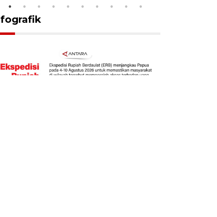
nfografik