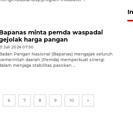
I
Bapanas minta pemda waspadai
gejolak harga pangan
21 Juli 2026 07:50
Badan Pangan Nasional (Bapanas) mengajak seluruh
pemerintah daerah (Pemda) memperkuat sinergi
dalam menjaga stabilitas pasokan ...
6
7
8
9
10
»