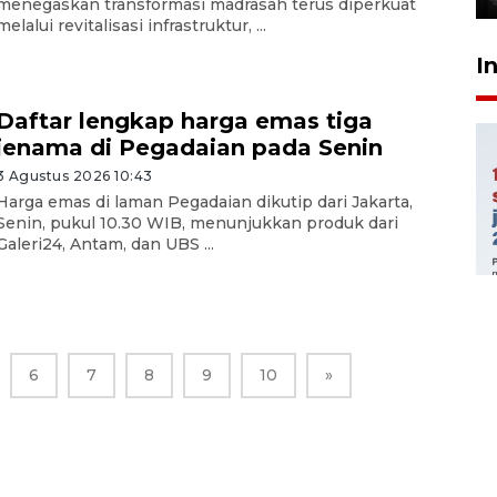
menegaskan transformasi madrasah terus diperkuat
melalui revitalisasi infrastruktur, ...
I
Daftar lengkap harga emas tiga
jenama di Pegadaian pada Senin
3 Agustus 2026 10:43
Harga emas di laman Pegadaian dikutip dari Jakarta,
Senin, pukul 10.30 WIB, menunjukkan produk dari
Galeri24, Antam, dan UBS ...
6
7
8
9
10
»