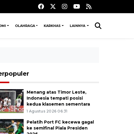
OMI
OLAHRAGA
KARKHAS
LAINNYA
erpopuler
Menang atas Timor Leste,
Indonesia tempati posisi
kedua klasemen sementara
1 Agustus 2026 06:31
Pelatih Port FC kecewa gagal
ke semifinal Piala Presiden