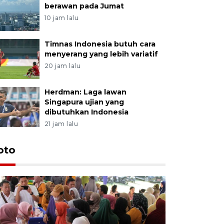
berawan pada Jumat
10 jam lalu
Timnas Indonesia butuh cara
menyerang yang lebih variatif
20 jam lalu
Herdman: Laga lawan
Singapura ujian yang
dibutuhkan Indonesia
21 jam lalu
oto