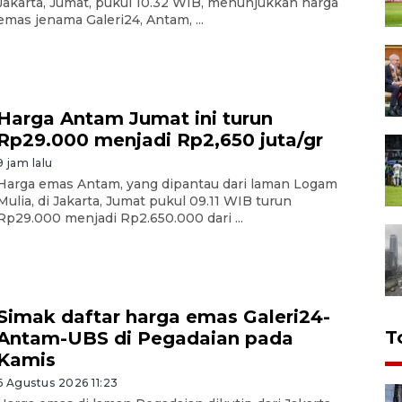
Jakarta, Jumat, pukul 10.32 WIB, menunjukkan harga
emas jenama Galeri24, Antam, ...
Harga Antam Jumat ini turun
Rp29.000 menjadi Rp2,650 juta/gr
9 jam lalu
Harga emas Antam, yang dipantau dari laman Logam
Mulia, di Jakarta, Jumat pukul 09.11 WIB turun
Rp29.000 menjadi Rp2.650.000 dari ...
Simak daftar harga emas Galeri24-
T
Antam-UBS di Pegadaian pada
Kamis
6 Agustus 2026 11:23