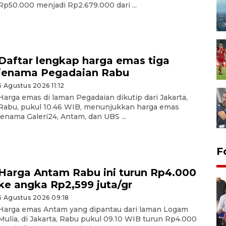
Rp50.000 menjadi Rp2.679.000 dari ...
Daftar lengkap harga emas tiga
jenama Pegadaian Rabu
5 Agustus 2026 11:12
Harga emas di laman Pegadaian dikutip dari Jakarta,
Rabu, pukul 10.46 WIB, menunjukkan harga emas
jenama Galeri24, Antam, dan UBS ...
F
Harga Antam Rabu ini turun Rp4.000
ke angka Rp2,599 juta/gr
5 Agustus 2026 09:18
Harga emas Antam yang dipantau dari laman Logam
Mulia, di Jakarta, Rabu pukul 09.10 WIB turun Rp4.000