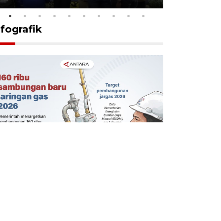
nfografik