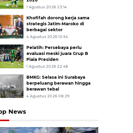
2026
1 Agustus 2026 23:14
Khofifah dorong kerja sama
strategis Jatim-Maroko di
berbagai sektor
4 Agustus 2026 10:54
Pelatih: Persebaya perlu
evaluasi meski juara Grup B
Piala Presiden
1 Agustus 2026 22:48
BMKG: Selasa ini Surabaya
berpeluang berawan hingga
berawan tebal
4 Agustus 2026 08:29
op News