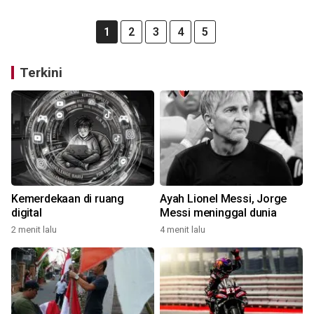
1
2
3
4
5
Terkini
Kemerdekaan di ruang
Ayah Lionel Messi, Jorge
digital
Messi meninggal dunia
2 menit lalu
4 menit lalu