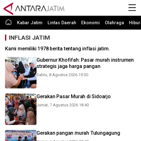
Kabar Jatim
Lintas Daerah
Ekonomi
Olahraga
Hibur
INFLASI JATIM
Kami memiliki 1978 berita tentang inflasi jatim.
Gubernur Khofifah: Pasar murah instrumen
strategis jaga harga pangan
Sabtu, 8 Agustus 2026 19:30
Gerakan Pasar Murah di Sidoarjo
Jumat, 7 Agustus 2026 18:40
Gerakan pangan murah Tulungagung