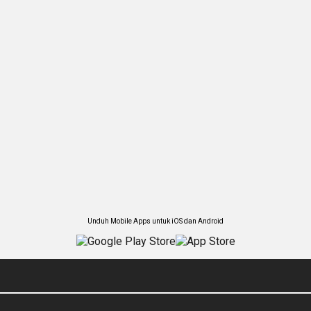
Unduh Mobile Apps untuk iOS dan Android