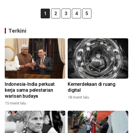
1
2
3
4
5
Terkini
Indonesia-India perkuat
Kemerdekaan di ruang
kerja sama pelestarian
digital
warisan budaya
18 menit lalu
15 menit lalu