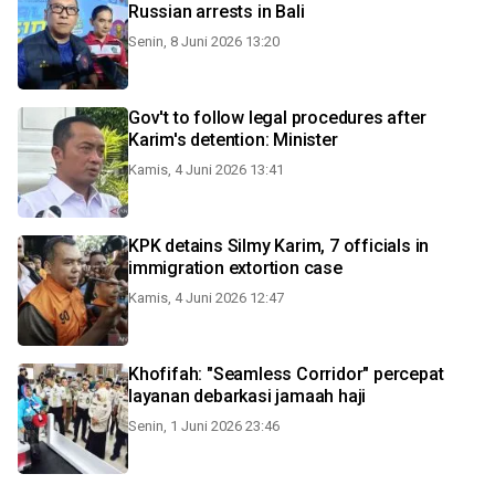
Russian arrests in Bali
Senin, 8 Juni 2026 13:20
Gov't to follow legal procedures after
Karim's detention: Minister
Kamis, 4 Juni 2026 13:41
KPK detains Silmy Karim, 7 officials in
immigration extortion case
Kamis, 4 Juni 2026 12:47
Khofifah: "Seamless Corridor" percepat
layanan debarkasi jamaah haji
Senin, 1 Juni 2026 23:46