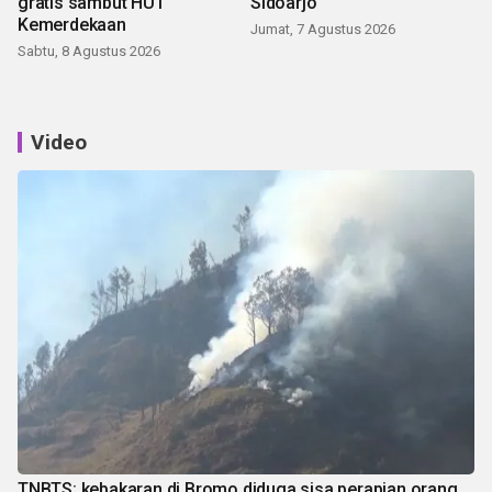
gratis sambut HUT
Sidoarjo
Kemerdekaan
Jumat, 7 Agustus 2026
Sabtu, 8 Agustus 2026
Video
TNBTS: kebakaran di Bromo diduga sisa perapian orang