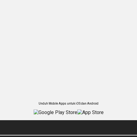
Unduh Mobile Apps untuk iOS dan Android