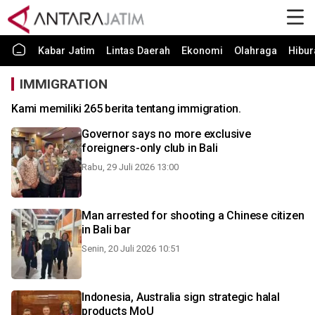
Kabar Jatim
Lintas Daerah
Ekonomi
Olahraga
Hibur
IMMIGRATION
Kami memiliki 265 berita tentang immigration.
Governor says no more exclusive
foreigners-only club in Bali
Rabu, 29 Juli 2026 13:00
Man arrested for shooting a Chinese citizen
in Bali bar
Senin, 20 Juli 2026 10:51
Indonesia, Australia sign strategic halal
products MoU