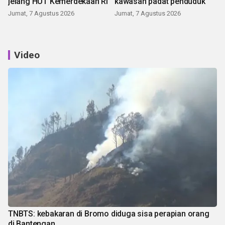
jelang HUT Kemerdekaan RI
kawasan padat penduduk
Jumat, 7 Agustus 2026
Jumat, 7 Agustus 2026
Video
TNBTS: kebakaran di Bromo diduga sisa perapian orang
di Bantengan