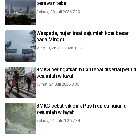
berawan tebal
Selasa, 28 Juli 2026 7:30
Waspada, hujan intai sejumlah kota besar
pada Minggu
Minggu, 26 Juli 2026 10:21
BMKG peringatkan hujan lebat disertai petir di
sejumlah wilayah
Jumat, 24 Juli 2026 8:35
BMKG sebut siklonik Pasifik picu hujan di
sejumlah wilayah
Selasa, 21 Juli 2026 7:44