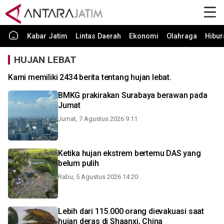
Kabar Jatim
Lintas Daerah
Ekonomi
Olahraga
Hibur
HUJAN LEBAT
Kami memiliki 2434 berita tentang hujan lebat.
BMKG prakirakan Surabaya berawan pada
Jumat
Jumat, 7 Agustus 2026 9:11
Ketika hujan ekstrem bertemu DAS yang
belum pulih
Rabu, 5 Agustus 2026 14:20
Lebih dari 115.000 orang dievakuasi saat
hujan deras di Shaanxi, China