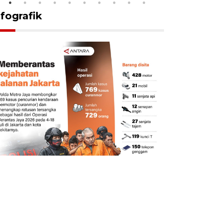
nfografik