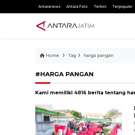
Antaranews
Antara Foto
Terkini
Terpopuler
Home
Tag
harga pangan
#HARGA PANGAN
Kami memiliki 4816 berita tentang h