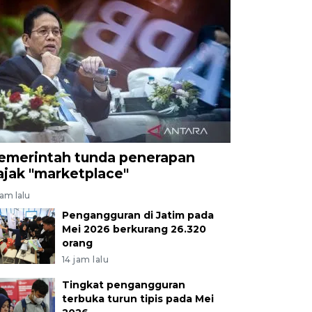
emerintah tunda penerapan
ajak "marketplace"
jam lalu
Pengangguran di Jatim pada
Mei 2026 berkurang 26.320
orang
14 jam lalu
Tingkat pengangguran
terbuka turun tipis pada Mei