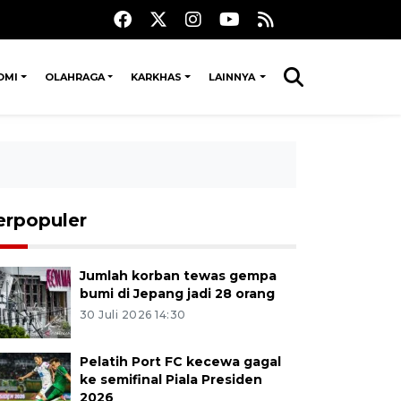
OMI
OLAHRAGA
KARKHAS
LAINNYA
erpopuler
Jumlah korban tewas gempa
bumi di Jepang jadi 28 orang
30 Juli 2026 14:30
Pelatih Port FC kecewa gagal
ke semifinal Piala Presiden
2026