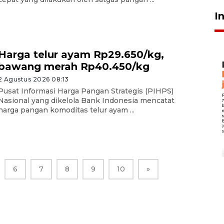
I
Harga telur ayam Rp29.650/kg,
bawang merah Rp40.450/kg
2 Agustus 2026 08:13
Pusat Informasi Harga Pangan Strategis (PIHPS)
Nasional yang dikelola Bank Indonesia mencatat
harga pangan komoditas telur ayam ...
6
7
8
9
10
»