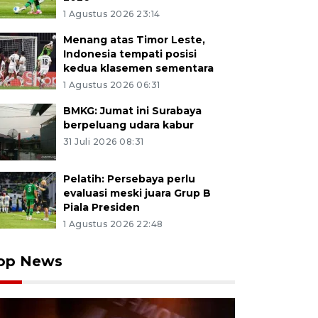
1 Agustus 2026 23:14
Menang atas Timor Leste,
Indonesia tempati posisi
kedua klasemen sementara
1 Agustus 2026 06:31
BMKG: Jumat ini Surabaya
berpeluang udara kabur
31 Juli 2026 08:31
Pelatih: Persebaya perlu
evaluasi meski juara Grup B
Piala Presiden
1 Agustus 2026 22:48
op News