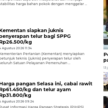
stabilitas harga bahan pokok dengan menggelar ...
Kementan siapkan juknis
penyerapan telur bagi SPPG
Rp26.500/kg
4 Agustus 2026 11:34
P
Kementerian Pertanian (Kementan) menyiapkan
petunjuk teknis (juknis) penyerapan telur oleh
p
seluruh Satuan Pelayanan Pemenuhan ...
13 
Harga pangan Selasa ini, cabai rawit
Rp61.450/kg dan telur ayam
Rp31.800/kg
4 Agustus 2026 09:24
Pusat Informasi Harga Pangan Strategis (PIHPS)