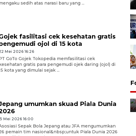
mengaku sedih atas narasi baru yang ...
Gojek fasilitasi cek kesehatan gratis
pengemudi ojol di 15 kota
22 Mei 2026 16:26
PT GoTo Gojek Tokopedia memfasilitasi cek
kesehatan gratis para pengemudi ojek daring (ojol) di
15 kota yang dimulai sejak ...
F
Jepang umumkan skuad Piala Dunia
2026
15 Mei 2026 16:00
Asosiasi Sepak Bola Jepang atau JFA mengumumkan
26 pemain tim nasional&nbsp;untuk Piala Dunia 2026