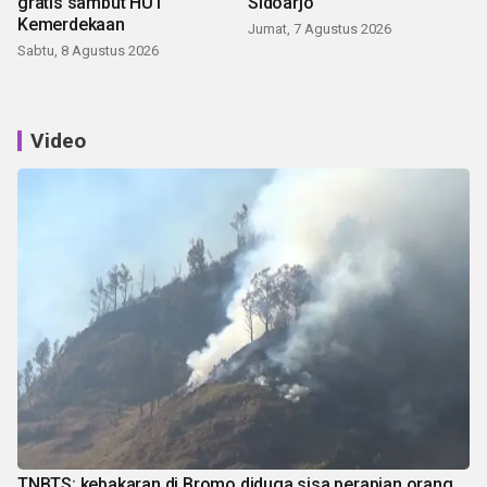
gratis sambut HUT
Sidoarjo
Kemerdekaan
Jumat, 7 Agustus 2026
Sabtu, 8 Agustus 2026
Video
TNBTS: kebakaran di Bromo diduga sisa perapian orang