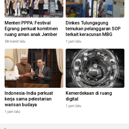
Menteri PPPA: Festival
Dinkes Tulungagung
Egrang perkuat komitmen
temukan pelanggaran SOP
ruang aman anak Jember
terkait keracunan MBG
58 menit lalu
1 jam lalu
Indonesia-India perkuat
Kemerdekaan di ruang
kerja sama pelestarian
digital
warisan budaya
1 jam lalu
1 jam lalu