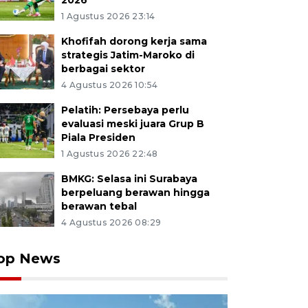
2026
1 Agustus 2026 23:14
Khofifah dorong kerja sama
strategis Jatim-Maroko di
berbagai sektor
4 Agustus 2026 10:54
Pelatih: Persebaya perlu
evaluasi meski juara Grup B
Piala Presiden
1 Agustus 2026 22:48
BMKG: Selasa ini Surabaya
berpeluang berawan hingga
berawan tebal
4 Agustus 2026 08:29
op News