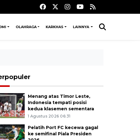
OMI
OLAHRAGA
KARKHAS
LAINNYA
erpopuler
Menang atas Timor Leste,
Indonesia tempati posisi
kedua klasemen sementara
1 Agustus 2026 06:31
Pelatih Port FC kecewa gagal
ke semifinal Piala Presiden