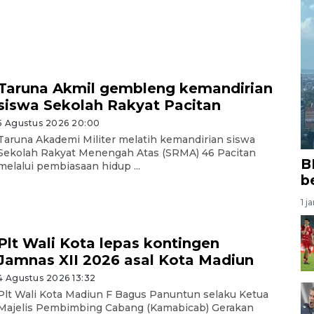
Taruna Akmil gembleng kemandirian
siswa Sekolah Rakyat Pacitan
5 Agustus 2026 20:00
Taruna Akademi Militer melatih kemandirian siswa
Sekolah Rakyat Menengah Atas (SRMA) 46 Pacitan
B
melalui pembiasaan hidup ...
b
1 j
Plt Wali Kota lepas kontingen
Jamnas XII 2026 asal Kota Madiun
4 Agustus 2026 13:32
Plt Wali Kota Madiun F Bagus Panuntun selaku Ketua
Majelis Pembimbing Cabang (Kamabicab) Gerakan