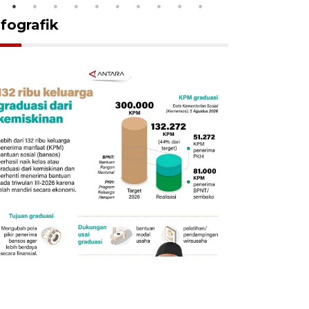
nfografik