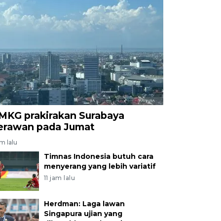
MKG prakirakan Surabaya
erawan pada Jumat
am lalu
Timnas Indonesia butuh cara
menyerang yang lebih variatif
11 jam lalu
Herdman: Laga lawan
Singapura ujian yang