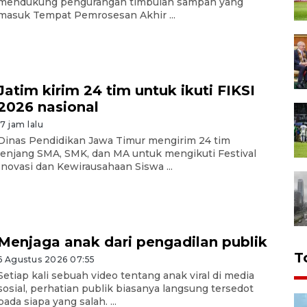
mendukung pengurangan timbulan sampah yang
masuk Tempat Pemrosesan Akhir ...
Jatim kirim 24 tim untuk ikuti FIKSI
2026 nasional
17 jam lalu
Dinas Pendidikan Jawa Timur mengirim 24 tim
jenjang SMA, SMK, dan MA untuk mengikuti Festival
Inovasi dan Kewirausahaan Siswa ...
Menjaga anak dari pengadilan publik
T
6 Agustus 2026 07:55
Setiap kali sebuah video tentang anak viral di media
sosial, perhatian publik biasanya langsung tersedot
pada siapa yang salah. ...