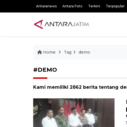
Antaranews
Antara Foto
Terkini
Terpopuler
Home
Tag
demo
#DEMO
Kami memiliki 2862 berita tentang d