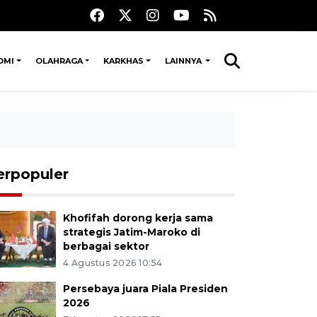
OMI
OLAHRAGA
KARKHAS
LAINNYA
erpopuler
Khofifah dorong kerja sama
strategis Jatim-Maroko di
berbagai sektor
4 Agustus 2026 10:54
Persebaya juara Piala Presiden
2026