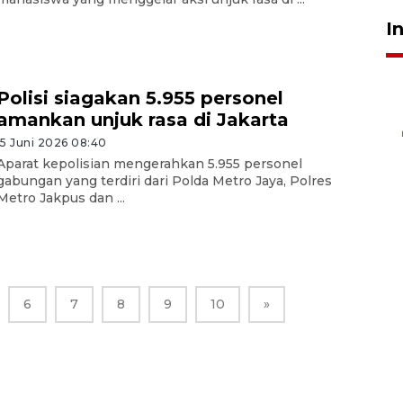
I
Polisi siagakan 5.955 personel
amankan unjuk rasa di Jakarta
15 Juni 2026 08:40
Aparat kepolisian mengerahkan 5.955 personel
gabungan yang terdiri dari Polda Metro Jaya, Polres
Metro Jakpus dan ...
6
7
8
9
10
»