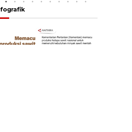
nfografik