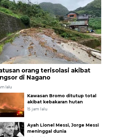
atusan orang terisolasi akibat
ongsor di Nagano
am lalu
Kawasan Bromo ditutup total
akibat kebakaran hutan
15 jam lalu
Ayah Lionel Messi, Jorge Messi
meninggal dunia