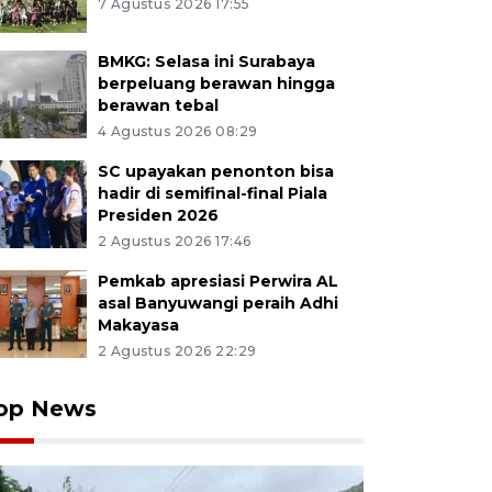
7 Agustus 2026 17:55
BMKG: Selasa ini Surabaya
berpeluang berawan hingga
berawan tebal
4 Agustus 2026 08:29
SC upayakan penonton bisa
hadir di semifinal-final Piala
Presiden 2026
2 Agustus 2026 17:46
Pemkab apresiasi Perwira AL
asal Banyuwangi peraih Adhi
Makayasa
2 Agustus 2026 22:29
op News