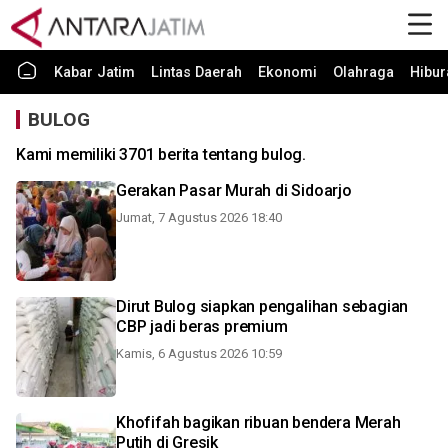
Kabar Jatim
Lintas Daerah
Ekonomi
Olahraga
Hibur
BULOG
Kami memiliki 3701 berita tentang bulog.
Gerakan Pasar Murah di Sidoarjo
Jumat, 7 Agustus 2026 18:40
Dirut Bulog siapkan pengalihan sebagian
CBP jadi beras premium
Kamis, 6 Agustus 2026 10:59
Khofifah bagikan ribuan bendera Merah
Putih di Gresik