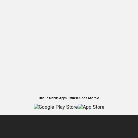
Unduh Mobile Apps untuk iOS dan Android