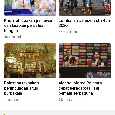
Khofifah doakan pahlawan
Lomba lari Jalasenastri Run
dan kuatkan persatuan
2026
bangsa
46 menit lalu
45 menit lalu
Palestina tekankan
Alonso: Marco Palestra
perlindungan situs
cepat beradaptasi jadi
purbakala
pemain serbaguna
1 jam lalu
2 jam lalu