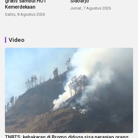
gratis sambut HUT
Sidoarjo
Kemerdekaan
Jumat, 7 Agustus 2026
Sabtu, 8 Agustus 2026
Video
TNBTS: kebakaran di Bromo diduga sisa perapian orang