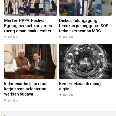
Menteri PPPA: Festival
Dinkes Tulungagung
Egrang perkuat komitmen
temukan pelanggaran SOP
ruang aman anak Jember
terkait keracunan MBG
2 jam lalu
2 jam lalu
Indonesia-India perkuat
Kemerdekaan di ruang
kerja sama pelestarian
digital
warisan budaya
3 jam lalu
3 jam lalu