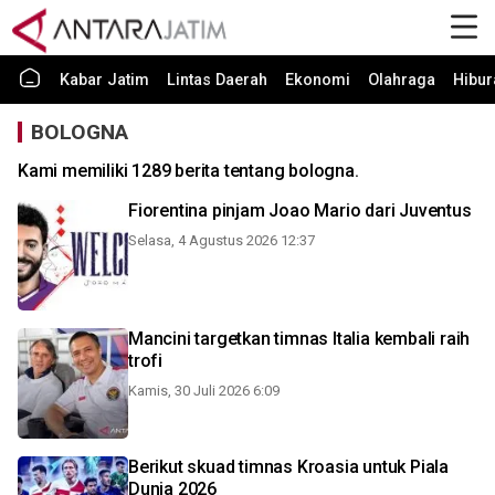
Kabar Jatim
Lintas Daerah
Ekonomi
Olahraga
Hibur
BOLOGNA
Kami memiliki 1289 berita tentang bologna.
Fiorentina pinjam Joao Mario dari Juventus
Selasa, 4 Agustus 2026 12:37
Mancini targetkan timnas Italia kembali raih
trofi
Kamis, 30 Juli 2026 6:09
Berikut skuad timnas Kroasia untuk Piala
Dunia 2026