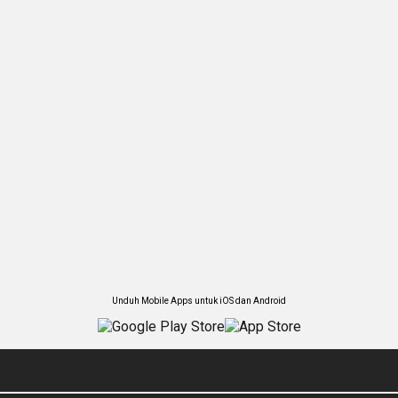
Unduh Mobile Apps untuk iOS dan Android