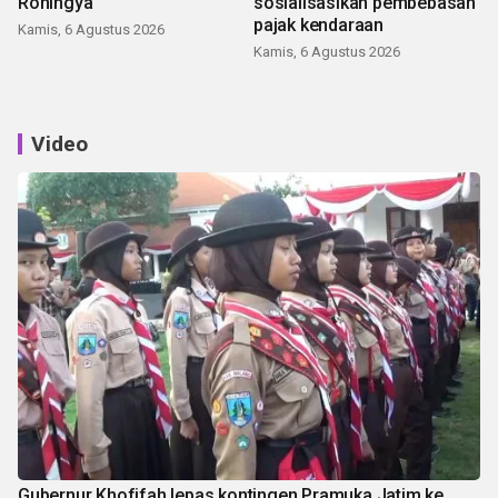
Rohingya
sosialisasikan pembebasan
pajak kendaraan
Kamis, 6 Agustus 2026
Kamis, 6 Agustus 2026
Video
Gubernur Khofifah lepas kontingen Pramuka Jatim ke