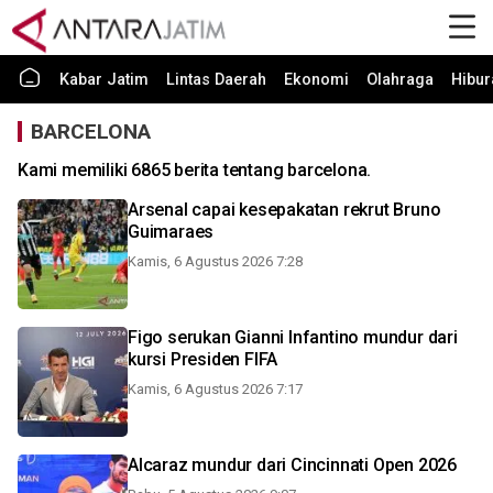
Kabar Jatim
Lintas Daerah
Ekonomi
Olahraga
Hibur
BARCELONA
Kami memiliki 6865 berita tentang barcelona.
Arsenal capai kesepakatan rekrut Bruno
Guimaraes
Kamis, 6 Agustus 2026 7:28
Figo serukan Gianni Infantino mundur dari
kursi Presiden FIFA
Kamis, 6 Agustus 2026 7:17
Alcaraz mundur dari Cincinnati Open 2026