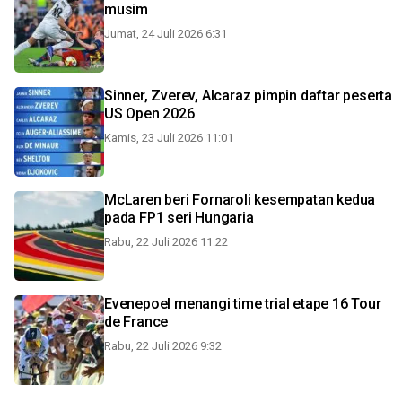
musim
Jumat, 24 Juli 2026 6:31
Sinner, Zverev, Alcaraz pimpin daftar peserta
US Open 2026
Kamis, 23 Juli 2026 11:01
McLaren beri Fornaroli kesempatan kedua
pada FP1 seri Hungaria
Rabu, 22 Juli 2026 11:22
Evenepoel menangi time trial etape 16 Tour
de France
Rabu, 22 Juli 2026 9:32