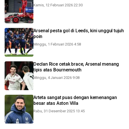
Kamis, 12 Februari 2026 22:30
Arsenal pesta gol di Leeds, kini unggul tujuh
poin
Minggu, 1 Februari 2026 4:58
Declan Rice cetak brace, Arsenal menang
tipis atas Bournemouth
Minggu, 4 Januari 2026 9:08
Arteta sangat puas dengan kemenangan
besar atas Aston Villa
Rabu, 31 Desember 2025 13:45