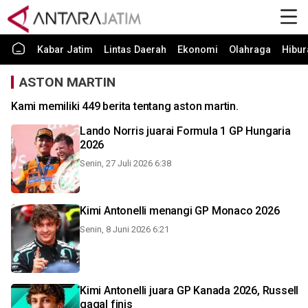
Kabar Jatim
Lintas Daerah
Ekonomi
Olahraga
Hibur
ASTON MARTIN
Kami memiliki 449 berita tentang aston martin.
Lando Norris juarai Formula 1 GP Hungaria
2026
Senin, 27 Juli 2026 6:38
Kimi Antonelli menangi GP Monaco 2026
Senin, 8 Juni 2026 6:21
Kimi Antonelli juara GP Kanada 2026, Russell
gagal finis