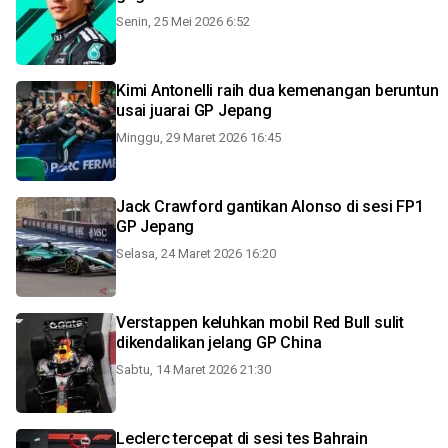
Senin, 25 Mei 2026 6:52
Kimi Antonelli raih dua kemenangan beruntun
usai juarai GP Jepang
Minggu, 29 Maret 2026 16:45
Jack Crawford gantikan Alonso di sesi FP1
GP Jepang
Selasa, 24 Maret 2026 16:20
Verstappen keluhkan mobil Red Bull sulit
dikendalikan jelang GP China
Sabtu, 14 Maret 2026 21:30
Leclerc tercepat di sesi tes Bahrain