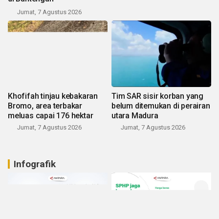
Jumat, 7 Agustus 2026
Khofifah tinjau kebakaran
Tim SAR sisir korban yang
Bromo, area terbakar
belum ditemukan di perairan
meluas capai 176 hektar
utara Madura
Jumat, 7 Agustus 2026
Jumat, 7 Agustus 2026
Infografik