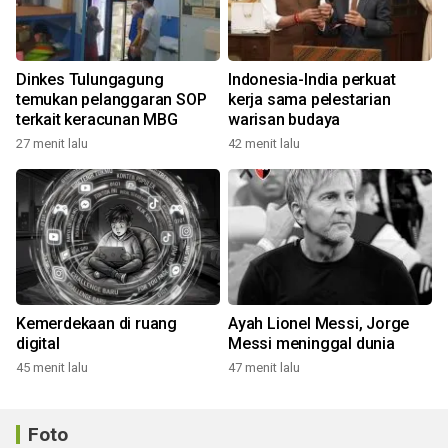
Dinkes Tulungagung
Indonesia-India perkuat
temukan pelanggaran SOP
kerja sama pelestarian
terkait keracunan MBG
warisan budaya
27 menit lalu
42 menit lalu
Kemerdekaan di ruang
Ayah Lionel Messi, Jorge
digital
Messi meninggal dunia
45 menit lalu
47 menit lalu
Foto