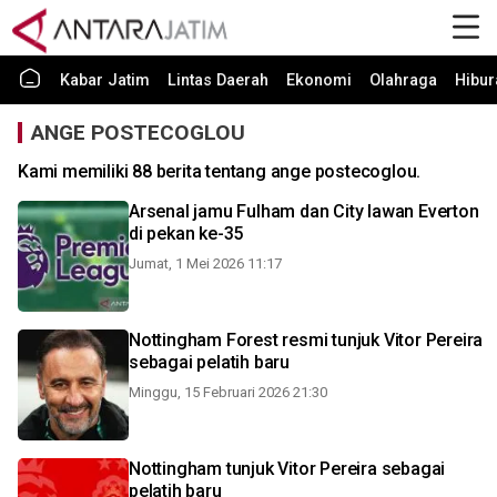
Kabar Jatim
Lintas Daerah
Ekonomi
Olahraga
Hibur
ANGE POSTECOGLOU
Kami memiliki 88 berita tentang ange postecoglou.
Arsenal jamu Fulham dan City lawan Everton
di pekan ke-35
Jumat, 1 Mei 2026 11:17
Nottingham Forest resmi tunjuk Vitor Pereira
sebagai pelatih baru
Minggu, 15 Februari 2026 21:30
Nottingham tunjuk Vitor Pereira sebagai
pelatih baru