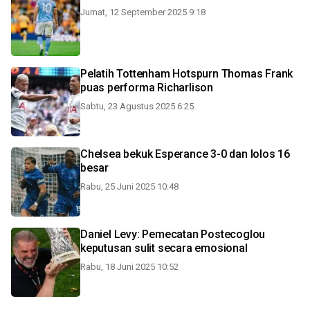
Jumat, 12 September 2025 9:18
Pelatih Tottenham Hotspurn Thomas Frank
puas performa Richarlison
Sabtu, 23 Agustus 2025 6:25
Chelsea bekuk Esperance 3-0 dan lolos 16
besar
Rabu, 25 Juni 2025 10:48
Daniel Levy: Pemecatan Postecoglou
keputusan sulit secara emosional
Rabu, 18 Juni 2025 10:52