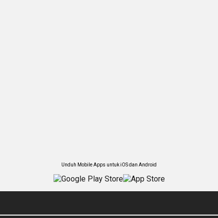
Unduh Mobile Apps untuk iOS dan Android