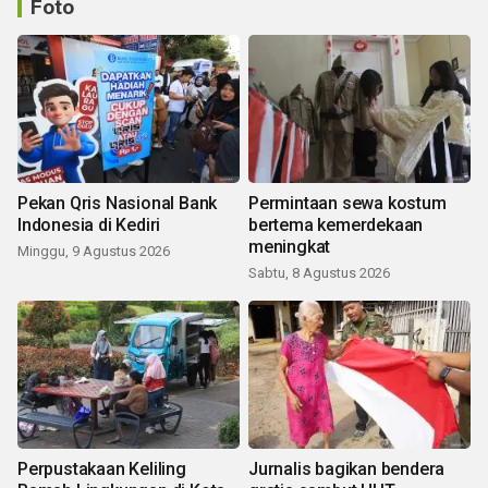
Foto
Pekan Qris Nasional Bank
Permintaan sewa kostum
Indonesia di Kediri
bertema kemerdekaan
meningkat
Minggu, 9 Agustus 2026
Sabtu, 8 Agustus 2026
Perpustakaan Keliling
Jurnalis bagikan bendera