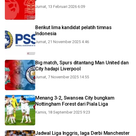
Jumat, 13 Februari 2026 6:09
Berikut lima kandidat pelatih timnas
Indonesia
Jumat, 21 November 2025 4:46
Big match, Spurs ditantang Man United dan
City hadapi Liverpool
Jumat, 7 November 2025 14:55
Menang 3-2, Swansea City bungkam
Nottingham Forest dari Piala Liga
Kamis, 18 September 2025 9:23
Jadwal Liga Inggris, laga Derbi Manchester