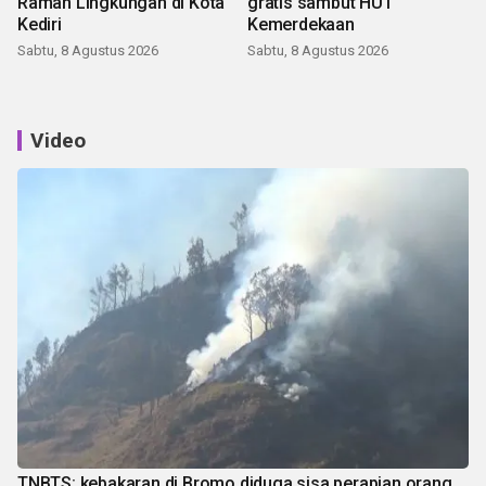
Ramah Lingkungan di Kota
gratis sambut HUT
Kediri
Kemerdekaan
Sabtu, 8 Agustus 2026
Sabtu, 8 Agustus 2026
Video
TNBTS: kebakaran di Bromo diduga sisa perapian orang