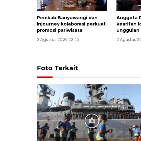
Pemkab Banyuwangi dan
Anggota 
Injourney kolaborasi perkuat
kearifan l
promosi pariwisata
unggulan
2 Agustus 2026 22:45
2 Agustus 2
Foto Terkait