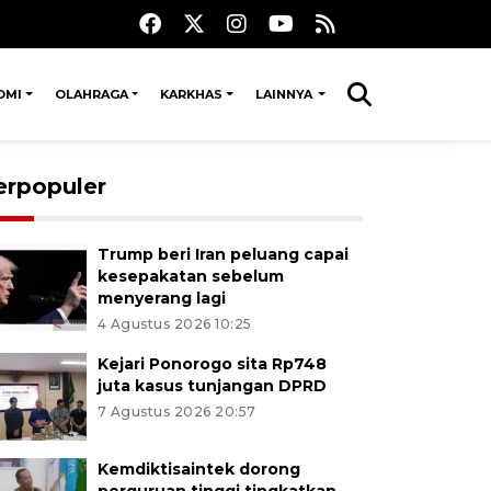
OMI
OLAHRAGA
KARKHAS
LAINNYA
erpopuler
Trump beri Iran peluang capai
kesepakatan sebelum
menyerang lagi
4 Agustus 2026 10:25
Kejari Ponorogo sita Rp748
juta kasus tunjangan DPRD
7 Agustus 2026 20:57
Kemdiktisaintek dorong