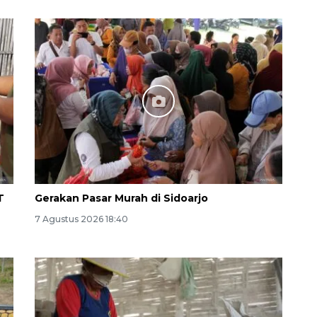
Layanan haji Indonesia
semakin memuaskan
2026-08-08 15:00:00
T
Gerakan Pasar Murah di Sidoarjo
7 Agustus 2026 18:40