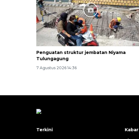
Penguatan struktur jembatan Niyama
Tulungagung
7 Agustus 2026 14:36
Terkini
Kabar