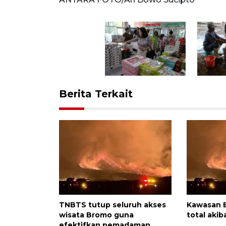
Berita Terkait
TNBTS tutup seluruh akses
Kawasan 
wisata Bromo guna
total aki
efektifkan pemadaman