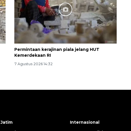
Permintaan kerajinan piala jelang HUT
Kemerdekaan RI
7 Agustus 2026 14:32
 Jatim
Internasional