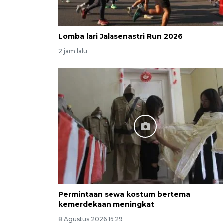
Lomba lari Jalasenastri Run 2026
2 jam lalu
Permintaan sewa kostum bertema
kemerdekaan meningkat
8 Agustus 2026 16:29