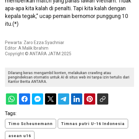
memberikan match yang panas lawan Vietnam. Tidak
apa-apa kita kalah di penalti. Tapi kita kalah dengan
kepala tegak,” ucap pemain bernomor punggung 10
itu.(*)
Pewarta: Zaro Ezza Syachniar
Editor: A Malik Ibrahim
Copyright © ANTARA JATIM 2025
Dilarang keras mengambil konten, melakukan crawling atau
pengindeksan otomatis untuk AI di situs web ini tanpa izin tertulis dari
Kantor Berita ANTARA.
Tags:
Timo Scheunemann
Timnas putri U-16 Indonesia
asean u16