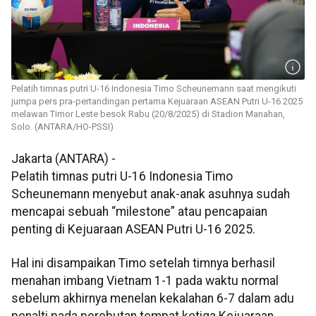
Pelatih timnas putri U-16 Indonesia Timo Scheunemann saat mengikuti
jumpa pers pra-pertandingan pertama Kejuaraan ASEAN Putri U-16 2025
melawan Timor Leste besok Rabu (20/8/2025) di Stadion Manahan,
Solo. (ANTARA/HO-PSSI)
Jakarta (ANTARA) -
Pelatih timnas putri U-16 Indonesia Timo
Scheunemann menyebut anak-anak asuhnya sudah
mencapai sebuah “milestone” atau pencapaian
penting di Kejuaraan ASEAN Putri U-16 2025.
Hal ini disampaikan Timo setelah timnya berhasil
menahan imbang Vietnam 1-1 pada waktu normal
sebelum akhirnya menelan kekalahan 6-7 dalam adu
penalti pada perebutan tempat ketiga Kejuaraan