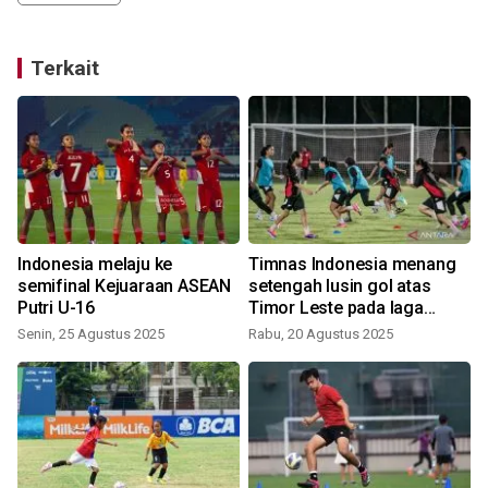
Terkait
Indonesia melaju ke
Timnas Indonesia menang
semifinal Kejuaraan ASEAN
setengah lusin gol atas
Putri U-16
Timor Leste pada laga
S
pembuka
Senin, 25 Agustus 2025
Rabu, 20 Agustus 2025