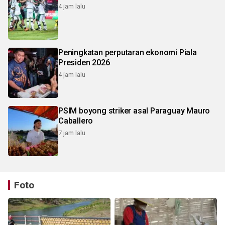
4 jam lalu
Peningkatan perputaran ekonomi Piala
Presiden 2026
4 jam lalu
PSIM boyong striker asal Paraguay Mauro
Caballero
7 jam lalu
Foto