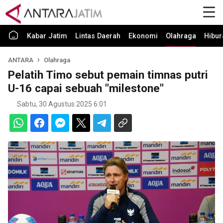
Kabar Jatim
Lintas Daerah
Ekonomi
Olahraga
Hibur
ANTARA
Olahraga
Pelatih Timo sebut pemain timnas putri
U-16 capai sebuah "milestone"
Sabtu, 30 Agustus 2025 6:01