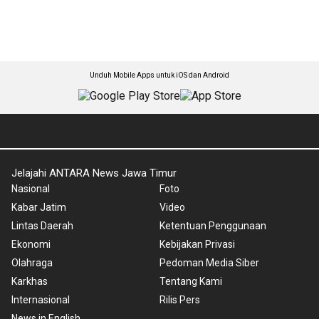
Unduh Mobile Apps untuk iOS dan Android
Jelajahi ANTARA News Jawa Timur
Nasional
Foto
Kabar Jatim
Video
Lintas Daerah
Ketentuan Penggunaan
Ekonomi
Kebijakan Privasi
Olahraga
Pedoman Media Siber
Karkhas
Tentang Kami
Internasional
Rilis Pers
News in English