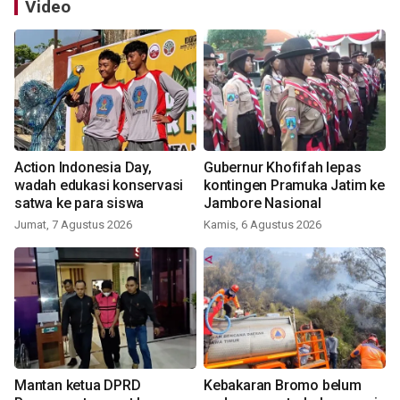
Video
Action Indonesia Day,
Gubernur Khofifah lepas
wadah edukasi konservasi
kontingen Pramuka Jatim ke
satwa ke para siswa
Jambore Nasional
Jumat, 7 Agustus 2026
Kamis, 6 Agustus 2026
Mantan ketua DPRD
Kebakaran Bromo belum