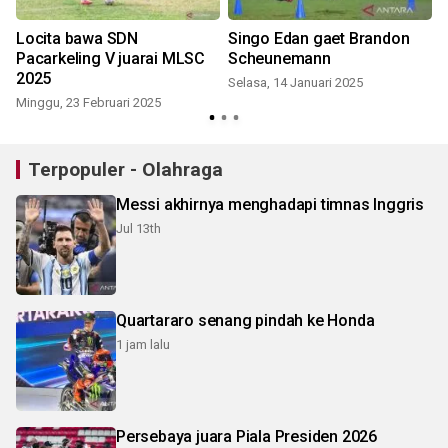
Locita bawa SDN
Singo Edan gaet Brandon
Pacarkeling V juarai MLSC
Scheunemann
2025
Selasa, 14 Januari 2025
Minggu, 23 Februari 2025
Terpopuler - Olahraga
Messi akhirnya menghadapi timnas Inggris
Jul 13th
Quartararo senang pindah ke Honda
1 jam lalu
Persebaya juara Piala Presiden 2026