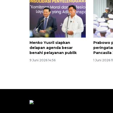
Menko Yusril siapkan
Prabowo p
delapan agenda besar
peringatan
benahi pelayanan publik
Pancasila
9 Juni 2026 14:56
1 Juni 2026 1