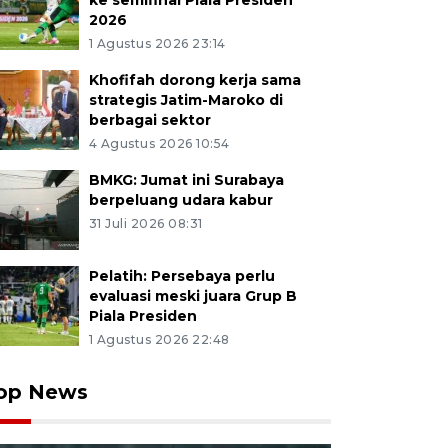
ke semifinal Piala Presiden
2026
1 Agustus 2026 23:14
Khofifah dorong kerja sama
strategis Jatim-Maroko di
berbagai sektor
4 Agustus 2026 10:54
BMKG: Jumat ini Surabaya
berpeluang udara kabur
31 Juli 2026 08:31
Pelatih: Persebaya perlu
evaluasi meski juara Grup B
Piala Presiden
1 Agustus 2026 22:48
op News