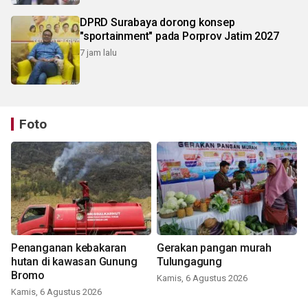
DPRD Surabaya dorong konsep
"sportainment" pada Porprov Jatim 2027
7 jam lalu
Foto
Penanganan kebakaran
Gerakan pangan murah
hutan di kawasan Gunung
Tulungagung
Bromo
Kamis, 6 Agustus 2026
Kamis, 6 Agustus 2026