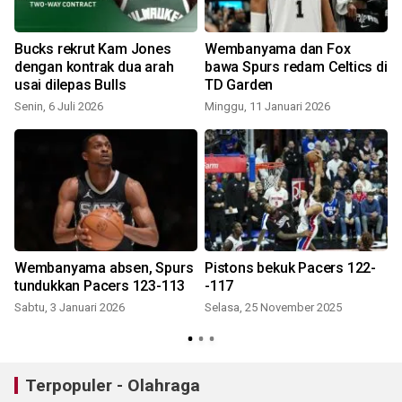
Bucks rekrut Kam Jones
Wembanyama dan Fox
dengan kontrak dua arah
bawa Spurs redam Celtics di
usai dilepas Bulls
TD Garden
Senin, 6 Juli 2026
Minggu, 11 Januari 2026
Wembanyama absen, Spurs
Pistons bekuk Pacers 122-
tundukkan Pacers 123-113
-117
Sabtu, 3 Januari 2026
Selasa, 25 November 2025
Terpopuler - Olahraga