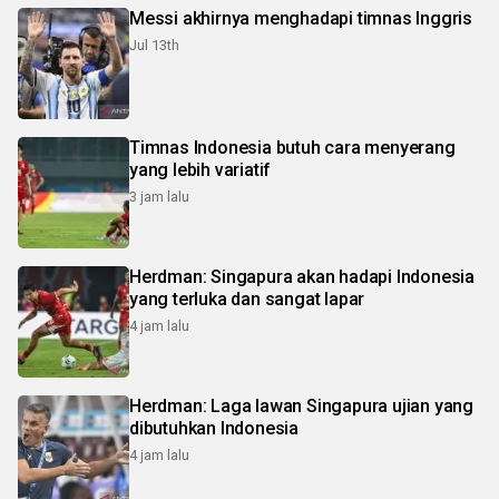
Messi akhirnya menghadapi timnas Inggris
Jul 13th
Timnas Indonesia butuh cara menyerang
yang lebih variatif
3 jam lalu
Herdman: Singapura akan hadapi Indonesia
yang terluka dan sangat lapar
4 jam lalu
Herdman: Laga lawan Singapura ujian yang
dibutuhkan Indonesia
4 jam lalu