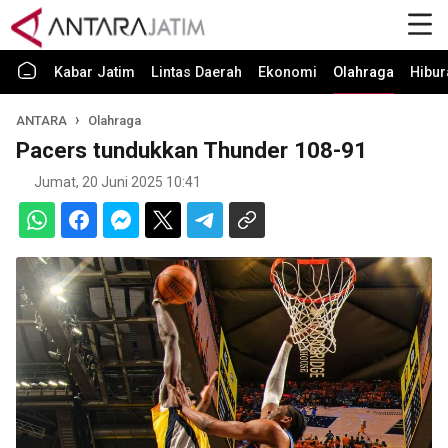
Kabar Jatim
Lintas Daerah
Ekonomi
Olahraga
Hibur
ANTARA
Olahraga
Pacers tundukkan Thunder 108-91
Jumat, 20 Juni 2025 10:41