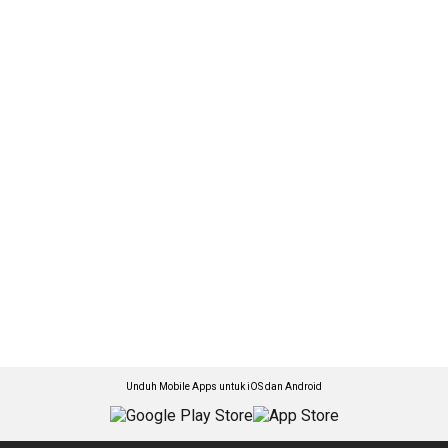
Unduh Mobile Apps untuk iOS dan Android