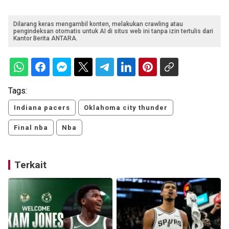
Dilarang keras mengambil konten, melakukan crawling atau
pengindeksan otomatis untuk AI di situs web ini tanpa izin tertulis dari
Kantor Berita ANTARA.
Tags:
Indiana pacers
Oklahoma city thunder
Final nba
Nba
Terkait