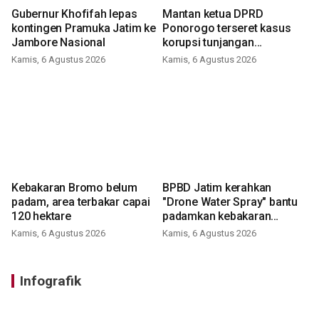
Gubernur Khofifah lepas
Mantan ketua DPRD
kontingen Pramuka Jatim ke
Ponorogo terseret kasus
Jambore Nasional
korupsi tunjangan
perumahan
Kamis, 6 Agustus 2026
Kamis, 6 Agustus 2026
Kebakaran Bromo belum
BPBD Jatim kerahkan
padam, area terbakar capai
"Drone Water Spray" bantu
120 hektare
padamkan kebakaran
Bromo
Kamis, 6 Agustus 2026
Kamis, 6 Agustus 2026
Infografik