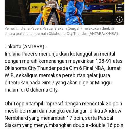
Pemain Indiana Pacers Pascal Siakam (tengah) melakukan dunk di
antara pertahanan pemain Oklahoma City Thunder. (ANTARA/X/NBA)
Jakarta (ANTARA) -
Indiana Pacers menunjukkan ketangguhan mental
dengan meraih kemenangan meyakinkan 108-91 atas
Oklahoma City Thunder pada Gim 6 Final NBA, Jumat
WIB, sekaligus memaksa perebutan gelar juara
ditentukan pada Gim 7 yang akan digelar Minggu
malam di Oklahoma City.
Obi Toppin tampil impresif dengan mencetak 20 poin
meski bermain dari bangku cadangan, diikuti Andrew
Nembhard yang menambah 17 poin, serta Pascal
Siakam yang menyumbangkan double-double 16 poin