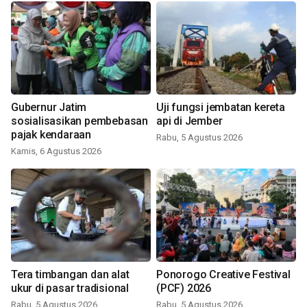
Gubernur Jatim
Uji fungsi jembatan kereta
sosialisasikan pembebasan
api di Jember
pajak kendaraan
Rabu, 5 Agustus 2026
Kamis, 6 Agustus 2026
Tera timbangan dan alat
Ponorogo Creative Festival
ukur di pasar tradisional
(PCF) 2026
Rabu, 5 Agustus 2026
Rabu, 5 Agustus 2026