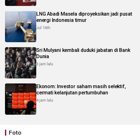
LNG Abadi Masela diproyeksikan jadi pusat
energi Indonesia timur
Jul 16th
Sri Mulyani kembali duduki jabatan di Bank
Dunia
3 jam lalu
Ekonom: Investor saham masih selektif,
cermati kelanjutan pertumbuhan
4 jam lalu
Foto