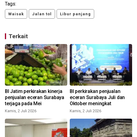
Tags:
Waisak
Jalan tol
Libur panjang
Terkait
BI Jatim perkirakan kinerja
BI perkirakan penjualan
penjualan eceran Surabaya
eceran Surabaya Juli dan
terjaga pada Mei
Oktober meningkat
Kamis, 2 Juli 2026
Kamis, 2 Juli 2026
S