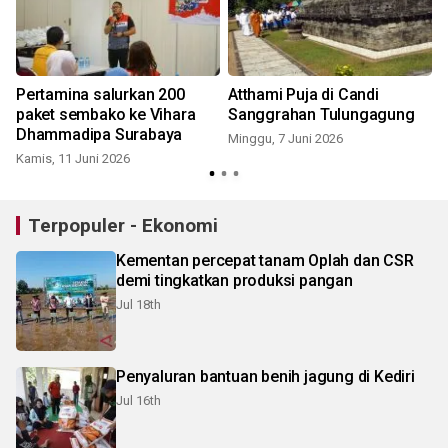
g
Pertamina salurkan 200
Atthami Puja di Candi
paket sembako ke Vihara
Sanggrahan Tulungagung
Dhammadipa Surabaya
Minggu, 7 Juni 2026
Kamis, 11 Juni 2026
Terpopuler - Ekonomi
Kementan percepat tanam Oplah dan CSR
demi tingkatkan produksi pangan
Jul 18th
Penyaluran bantuan benih jagung di Kediri
Jul 16th