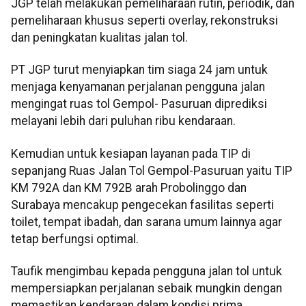
JGP telah melakukan pemeliharaan rutin, periodik, dan
pemeliharaan khusus seperti overlay, rekonstruksi
dan peningkatan kualitas jalan tol.
PT JGP turut menyiapkan tim siaga 24 jam untuk
menjaga kenyamanan perjalanan pengguna jalan
mengingat ruas tol Gempol- Pasuruan diprediksi
melayani lebih dari puluhan ribu kendaraan.
Kemudian untuk kesiapan layanan pada TIP di
sepanjang Ruas Jalan Tol Gempol-Pasuruan yaitu TIP
KM 792A dan KM 792B arah Probolinggo dan
Surabaya mencakup pengecekan fasilitas seperti
toilet, tempat ibadah, dan sarana umum lainnya agar
tetap berfungsi optimal.
Taufik mengimbau kepada pengguna jalan tol untuk
mempersiapkan perjalanan sebaik mungkin dengan
memastikan kendaraan dalam kondisi prima,