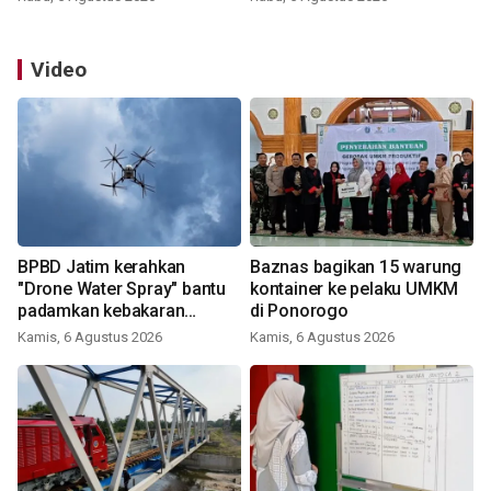
Video
BPBD Jatim kerahkan
Baznas bagikan 15 warung
"Drone Water Spray" bantu
kontainer ke pelaku UMKM
padamkan kebakaran
di Ponorogo
Bromo
Kamis, 6 Agustus 2026
Kamis, 6 Agustus 2026