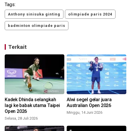
Tags:
Anthony sinisuka ginting
olimpiade paris 2024
badminton olimpiade paris
Terkait
Kadek Dhinda selangkah
Alwi segel gelar juara
lagi ke babak utama Taipei
Australian Open 2026
Open 2026
Minggu, 14 Juni 2026
Selasa, 28 Juli 2026
S