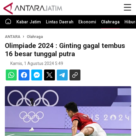
Kabar Jatim
Lintas Daerah
Ekonomi
Olahraga
Hibur
ANTARA
Olahraga
Olimpiade 2024 : Ginting gagal tembus
16 besar tunggal putra
Kamis, 1 Agustus 2024 5:49