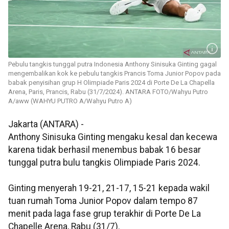
Pebulu tangkis tunggal putra Indonesia Anthony Sinisuka Ginting gagal
mengembalikan kok ke pebulu tangkis Prancis Toma Junior Popov pada
babak penyisihan grup H Olimpiade Paris 2024 di Porte De La Chapella
Arena, Paris, Prancis, Rabu (31/7/2024). ANTARA FOTO/Wahyu Putro
A/aww (WAHYU PUTRO A/Wahyu Putro A)
Jakarta (ANTARA) -
Anthony Sinisuka Ginting mengaku kesal dan kecewa
karena tidak berhasil menembus babak 16 besar
tunggal putra bulu tangkis Olimpiade Paris 2024.
Ginting menyerah 19-21, 21-17, 15-21 kepada wakil
tuan rumah Toma Junior Popov dalam tempo 87
menit pada laga fase grup terakhir di Porte De La
Chapelle Arena, Rabu (31/7).