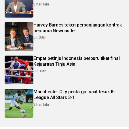
3 hari lalu
Harvey Barnes teken perpanjangan kontrak
bersama Newcastle
Jul 28th
Empat petinju Indonesia berburu tiket final
Kejuaraan Tinju Asia
Jul 13th
Manchester City pesta gol saat tekuk K-
League All Stars 3-1
3 hari lalu