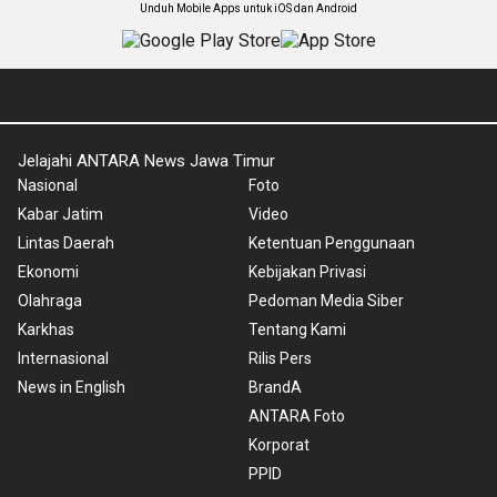
Unduh Mobile Apps untuk iOS dan Android
Jelajahi ANTARA News Jawa Timur
Nasional
Foto
Kabar Jatim
Video
Lintas Daerah
Ketentuan Penggunaan
Ekonomi
Kebijakan Privasi
Olahraga
Pedoman Media Siber
Karkhas
Tentang Kami
Internasional
Rilis Pers
News in English
BrandA
ANTARA Foto
Korporat
PPID