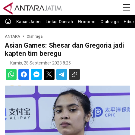
Kabar Jatim
Lintas Daerah
Ekonomi
Olahraga
Hibur
ANTARA
Olahraga
Asian Games: Shesar dan Gregoria jadi
kapten tim beregu
Kamis, 28 September 2023 8:25