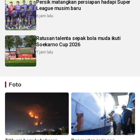
Persik matangkan persiapan hadapi Super
League musim baru
6 jam lalu
Ratusan talenta sepak bola muda ikuti
Soekarno Cup 2026
7 jam lalu
Foto