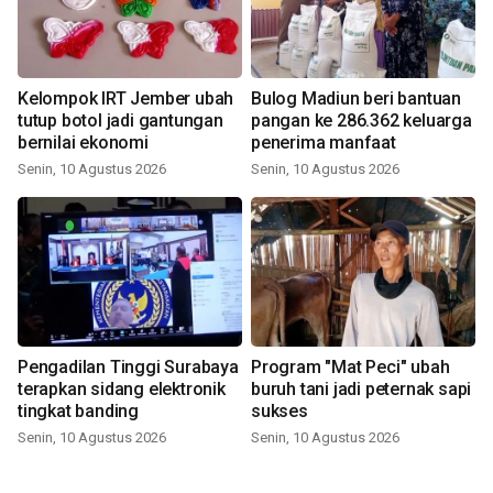
Kelompok IRT Jember ubah
Bulog Madiun beri bantuan
tutup botol jadi gantungan
pangan ke 286.362 keluarga
bernilai ekonomi
penerima manfaat
Senin, 10 Agustus 2026
Senin, 10 Agustus 2026
Pengadilan Tinggi Surabaya
Program "Mat Peci" ubah
terapkan sidang elektronik
buruh tani jadi peternak sapi
tingkat banding
sukses
Senin, 10 Agustus 2026
Senin, 10 Agustus 2026