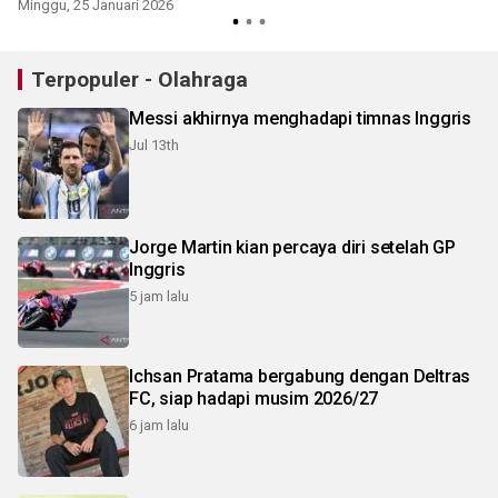
Minggu, 25 Januari 2026
Terpopuler - Olahraga
Messi akhirnya menghadapi timnas Inggris
Jul 13th
Jorge Martin kian percaya diri setelah GP
Inggris
5 jam lalu
Ichsan Pratama bergabung dengan Deltras
FC, siap hadapi musim 2026/27
6 jam lalu