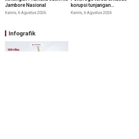
Jambore Nasional
korupsi tunjangan
perumahan
Kamis, 6 Agustus 2026
Kamis, 6 Agustus 2026
Infografik