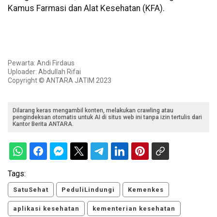
Kamus Farmasi dan Alat Kesehatan (KFA).
Pewarta: Andi Firdaus
Uploader: Abdullah Rifai
Copyright © ANTARA JATIM 2023
Dilarang keras mengambil konten, melakukan crawling atau
pengindeksan otomatis untuk AI di situs web ini tanpa izin tertulis dari
Kantor Berita ANTARA.
Tags:
SatuSehat
PeduliLindungi
Kemenkes
aplikasi kesehatan
kementerian kesehatan