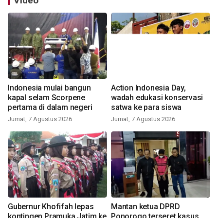
Video
Indonesia mulai bangun
Action Indonesia Day,
kapal selam Scorpene
wadah edukasi konservasi
pertama di dalam negeri
satwa ke para siswa
Jumat, 7 Agustus 2026
Jumat, 7 Agustus 2026
Gubernur Khofifah lepas
Mantan ketua DPRD
kontingen Pramuka Jatim ke
Ponorogo terseret kasus