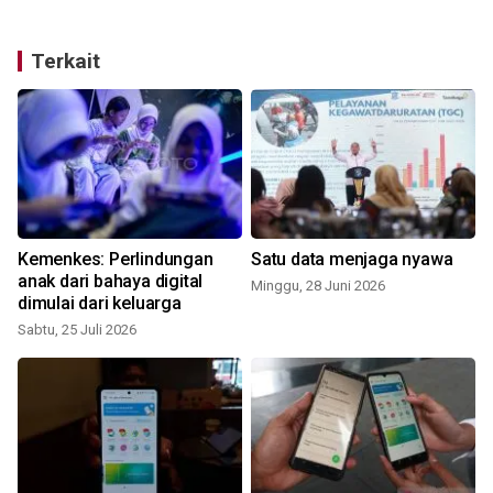
Terkait
Kemenkes: Perlindungan
Satu data menjaga nyawa
anak dari bahaya digital
Minggu, 28 Juni 2026
dimulai dari keluarga
J
Sabtu, 25 Juli 2026