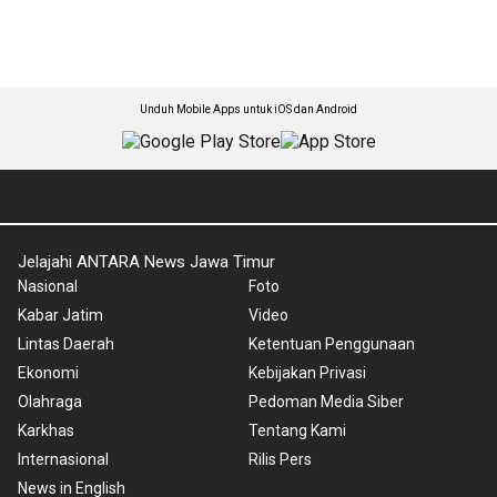
Unduh Mobile Apps untuk iOS dan Android
Jelajahi ANTARA News Jawa Timur
Nasional
Foto
Kabar Jatim
Video
Lintas Daerah
Ketentuan Penggunaan
Ekonomi
Kebijakan Privasi
Olahraga
Pedoman Media Siber
Karkhas
Tentang Kami
Internasional
Rilis Pers
News in English