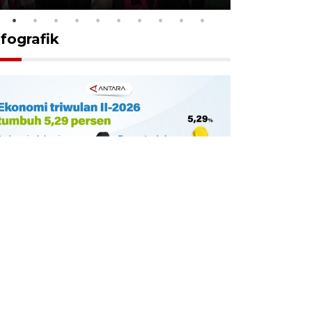
nfografik