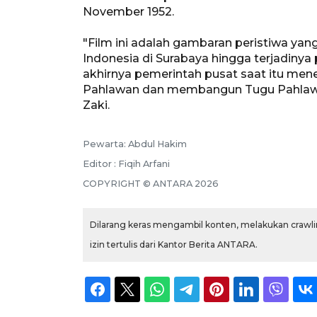
November 1952.
"Film ini adalah gambaran peristiwa ya
Indonesia di Surabaya hingga terjadinya
akhirnya pemerintah pusat saat itu men
Pahlawan dan membangun Tugu Pahlawan
Zaki.
Pewarta: Abdul Hakim
Editor : Fiqih Arfani
COPYRIGHT © ANTARA 2026
Dilarang keras mengambil konten, melakukan crawlin
izin tertulis dari Kantor Berita ANTARA.