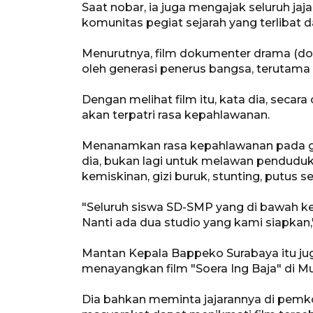
Saat nobar, ia juga mengajak seluruh jaja
komunitas pegiat sejarah yang terlibat 
Menurutnya, film dokumenter drama (dok
oleh generasi penerus bangsa, terutama
Dengan melihat film itu, kata dia, seca
akan terpatri rasa kepahlawanan.
Menanamkan rasa kepahlawanan pada gen
dia, bukan lagi untuk melawan pendudu
kemiskinan, gizi buruk, stunting, putus 
"Seluruh siswa SD-SMP yang di bawah ke
Nanti ada dua studio yang kami siapkan,"
Mantan Kepala Bappeko Surabaya itu 
menayangkan film "Soera Ing Baja" di 
Dia bahkan meminta jajarannya di pemko