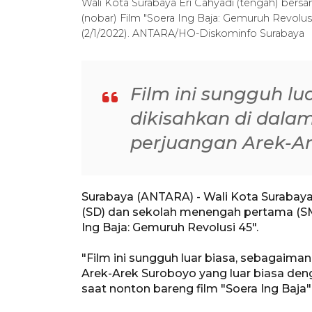
Wali Kota Surabaya Eri Cahyadi (tengah) bers
(nobar) Film "Soera Ing Baja: Gemuruh Revolusi 
(2/1/2022). ANTARA/HO-Diskominfo Surabaya
Film ini sungguh l
dikisahkan di dal
perjuangan Arek-A
Surabaya (ANTARA) - Wali Kota Surabaya
(SD) dan sekolah menengah pertama (SM
Ing Baja: Gemuruh Revolusi 45".
"Film ini sungguh luar biasa, sebagaim
Arek-Arek Suroboyo yang luar biasa de
saat nonton bareng film "Soera Ing Baja" 