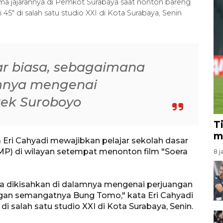
ama jajarannya di Pemkot Surabaya saat nonton bareng
45" di salah satu studio XXI di Kota Surabaya, Senin
uar biasa, sebagaimana
amnya mengenai
rek Suroboyo
T
m
 Eri Cahyadi mewajibkan pelajar sekolah dasar
P) di wilayan setempat menonton film "Soera
8 j
ana dikisahkan di dalamnya mengenai perjuangan
ngan semangatnya Bung Tomo," kata Eri Cahyadi
di salah satu studio XXI di Kota Surabaya, Senin.