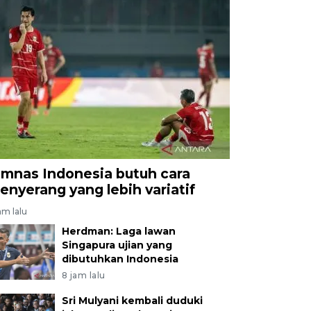
imnas Indonesia butuh cara
enyerang yang lebih variatif
am lalu
Herdman: Laga lawan
Singapura ujian yang
dibutuhkan Indonesia
8 jam lalu
Sri Mulyani kembali duduki