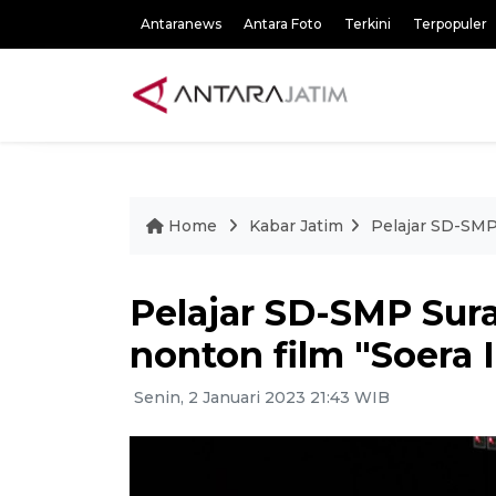
Antaranews
Antara Foto
Terkini
Terpopuler
Home
Kabar Jatim
Pelajar SD-SMP 
Pelajar SD-SMP Sur
nonton film "Soera 
Senin, 2 Januari 2023 21:43 WIB