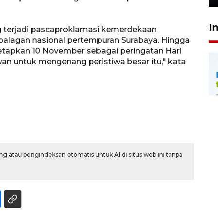
I
ng terjadi pascaproklamasi kemerdekaan
 palagan nasional pertempuran Surabaya. Hingga
etapkan 10 November sebagai peringatan Hari
 untuk mengenang peristiwa besar itu," kata
g atau pengindeksan otomatis untuk AI di situs web ini tanpa