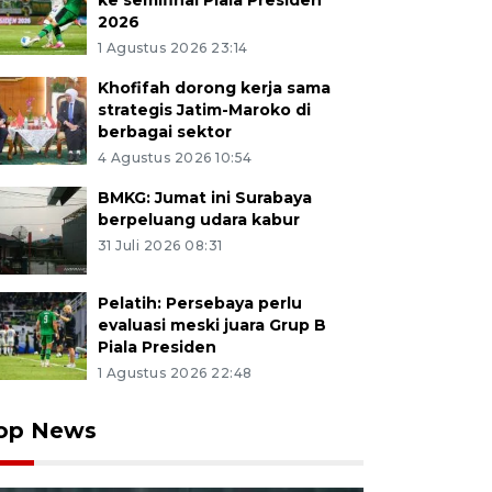
ke semifinal Piala Presiden
2026
1 Agustus 2026 23:14
Khofifah dorong kerja sama
strategis Jatim-Maroko di
berbagai sektor
4 Agustus 2026 10:54
BMKG: Jumat ini Surabaya
berpeluang udara kabur
31 Juli 2026 08:31
Pelatih: Persebaya perlu
evaluasi meski juara Grup B
Piala Presiden
1 Agustus 2026 22:48
op News