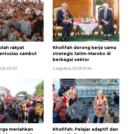
olah rakyat
Khofifah dorong kerja sama
antusias sambut
strategis Jatim-Maroko di
berbagai sektor
026 20:32
4 Agustus 2026 10:54
rga meriahkan
Khofifah: Pelajar adaptif dan