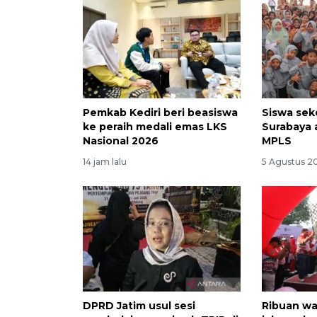
Pemkab Kediri beri beasiswa
Siswa sek
ke peraih medali emas LKS
Surabaya 
Nasional 2026
MPLS
14 jam lalu
5 Agustus 2
DPRD Jatim usul sesi
Ribuan wa