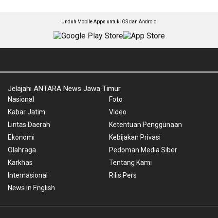
Unduh Mobile Apps untuk iOS dan Android
Jelajahi ANTARA News Jawa Timur
Nasional
Foto
Kabar Jatim
Video
Lintas Daerah
Ketentuan Penggunaan
Ekonomi
Kebijakan Privasi
Olahraga
Pedoman Media Siber
Karkhas
Tentang Kami
Internasional
Rilis Pers
News in English