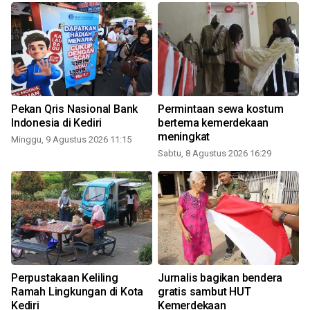
Pekan Qris Nasional Bank
Permintaan sewa kostum
Indonesia di Kediri
bertema kemerdekaan
meningkat
Minggu, 9 Agustus 2026 11:15
Sabtu, 8 Agustus 2026 16:29
Perpustakaan Keliling
Jurnalis bagikan bendera
Ramah Lingkungan di Kota
gratis sambut HUT
Kediri
Kemerdekaan