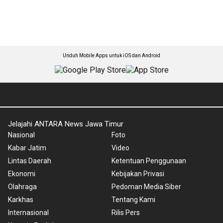
Unduh Mobile Apps untuk iOS dan Android
Jelajahi ANTARA News Jawa Timur
Nasional
Foto
Kabar Jatim
Video
Lintas Daerah
Ketentuan Penggunaan
Ekonomi
Kebijakan Privasi
Olahraga
Pedoman Media Siber
Karkhas
Tentang Kami
Internasional
Rilis Pers