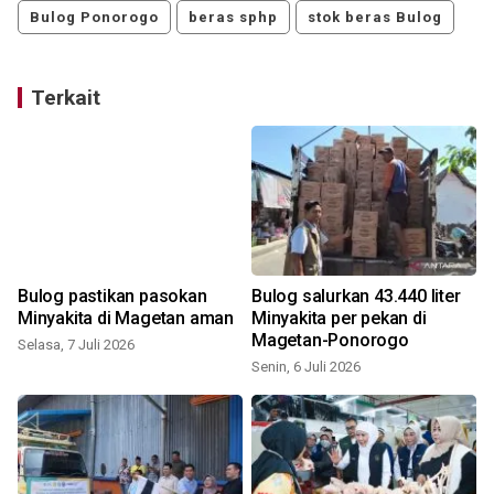
Bulog Ponorogo
beras sphp
stok beras Bulog
Terkait
Bulog pastikan pasokan
Bulog salurkan 43.440 liter
Minyakita di Magetan aman
Minyakita per pekan di
Magetan-Ponorogo
Selasa, 7 Juli 2026
Senin, 6 Juli 2026