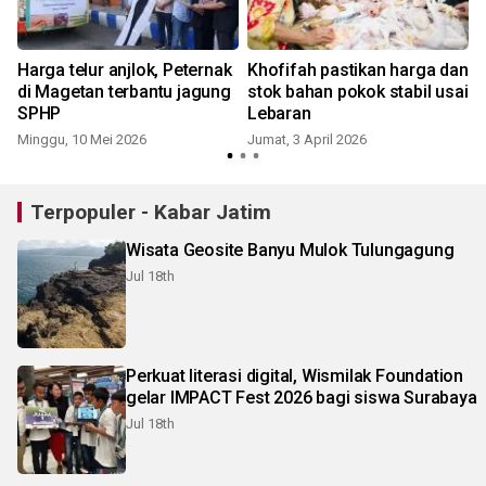
Harga telur anjlok, Peternak
Khofifah pastikan harga dan
di Magetan terbantu jagung
stok bahan pokok stabil usai
SPHP
Lebaran
Minggu, 10 Mei 2026
Jumat, 3 April 2026
J
Terpopuler - Kabar Jatim
Wisata Geosite Banyu Mulok Tulungagung
Jul 18th
Perkuat literasi digital, Wismilak Foundation
gelar IMPACT Fest 2026 bagi siswa Surabaya
Jul 18th