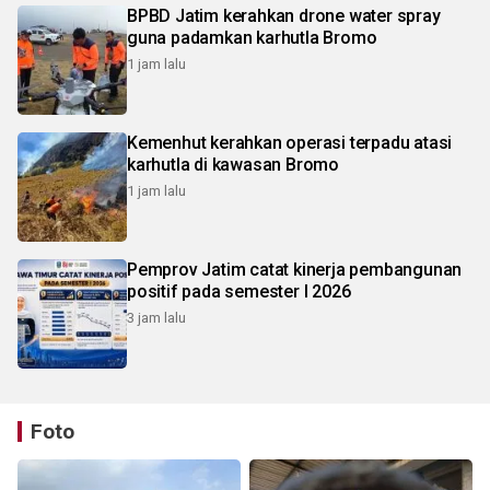
BPBD Jatim kerahkan drone water spray
guna padamkan karhutla Bromo
1 jam lalu
Kemenhut kerahkan operasi terpadu atasi
karhutla di kawasan Bromo
1 jam lalu
Pemprov Jatim catat kinerja pembangunan
positif pada semester I 2026
3 jam lalu
Foto