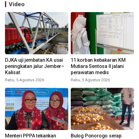
Video
DJKA uji jembatan KA usai
11 korban kebakaran KM
peningkatan jalur Jember–
Mutiara Sentosa II jalani
Kalisat
perawatan medis
Rabu, 5 Agustus 2026
Rabu, 5 Agustus 2026
Menteri PPPA tekankan
Bulog Ponorogo serap