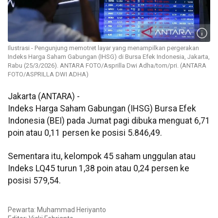
Ilustrasi - Pengunjung memotret layar yang menampilkan pergerakan
Indeks Harga Saham Gabungan (IHSG) di Bursa Efek Indonesia, Jakarta,
Rabu (25/3/2026). ANTARA FOTO/Asprilla Dwi Adha/tom/pri. (ANTARA
FOTO/ASPRILLA DWI ADHA)
Jakarta (ANTARA) -
Indeks Harga Saham Gabungan (IHSG) Bursa Efek
Indonesia (BEI) pada Jumat pagi dibuka menguat 6,71
poin atau 0,11 persen ke posisi 5.846,49.
Sementara itu, kelompok 45 saham unggulan atau
Indeks LQ45 turun 1,38 poin atau 0,24 persen ke
posisi 579,54.
Pewarta: Muhammad Heriyanto