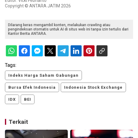
Editor: Vicki Febrianto
Copyright © ANTARA JATIM 2026
Dilarang keras mengambil konten, melakukan crawling atau
pengindeksan otomatis untuk AI di situs web ini tanpa izin tertulis dari
Kantor Berita ANTARA.
Tags:
Indeks Harga Saham Gabungan
Bursa Efek Indonesia
Indonesia Stock Exchange
IDX
BEI
Terkait