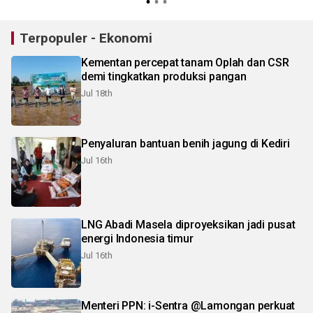
Terpopuler - Ekonomi
Kementan percepat tanam Oplah dan CSR
demi tingkatkan produksi pangan
Jul 18th
Penyaluran bantuan benih jagung di Kediri
Jul 16th
LNG Abadi Masela diproyeksikan jadi pusat
energi Indonesia timur
Jul 16th
Menteri PPN: i-Sentra @Lamongan perkuat