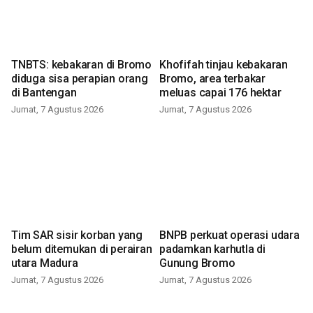
TNBTS: kebakaran di Bromo
Khofifah tinjau kebakaran
diduga sisa perapian orang
Bromo, area terbakar
di Bantengan
meluas capai 176 hektar
Jumat, 7 Agustus 2026
Jumat, 7 Agustus 2026
Tim SAR sisir korban yang
BNPB perkuat operasi udara
belum ditemukan di perairan
padamkan karhutla di
utara Madura
Gunung Bromo
Jumat, 7 Agustus 2026
Jumat, 7 Agustus 2026