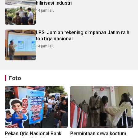
hilirisasi industri
14 jam lalu
LPS: Jumlah rekening simpanan Jatim raih
top tiga nasional
14 jam lalu
Foto
Pekan Qris Nasional Bank
Permintaan sewa kostum