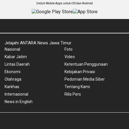
Unduh Mobile Apps untuk iOS dan Android
Jelajahi ANTARA News Jawa Timur
Nasional
Foto
Kabar Jatim
Video
Lintas Daerah
Ketentuan Penggunaan
Ekonomi
Kebijakan Privasi
Olahraga
Pedoman Media Siber
Karkhas
Tentang Kami
Internasional
Rilis Pers
News in English