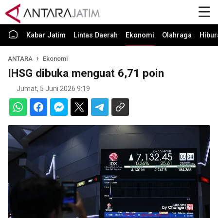
Kabar Jatim
Lintas Daerah
Ekonomi
Olahraga
Hibur
ANTARA
Ekonomi
IHSG dibuka menguat 6,71 poin
Jumat, 5 Juni 2026 9:19